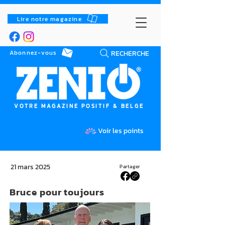
Lire notre magazine
RECHERCHE
Abonnez-vous
VOTRE MAGAZINE POSITIF & BELGE
Voir les points
21 mars 2025
Partager
Bruce pour toujours