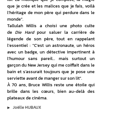
que je crée et les malices que je fais, voilà 
l’héritage de mon père qui perdure dans le 
monde".
Tallulah Willis a choisi une photo culte 
de 
Die Hard
 pour saluer la carrière de 
légende de son père, tout en rappelant 
l’essentiel : "C’est un astronaute, un héros 
avec un badge, un détective impertinent à 
l’humour sans pareil… mais surtout un 
garçon du New Jersey qui me coiffait dans le 
bain et s’assurait toujours que je pose une 
serviette avant de manger sur son lit".
À 70 ans, Bruce Willis reste une étoile qui 
brille dans les cœurs, bien au-delà des 
plateaux de cinéma.
▶︎
Joëlle HUBAUX