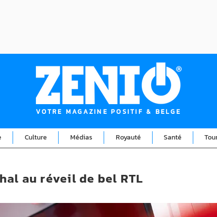
VOTRE MAGAZINE POSITIF & BELGE
e
Culture
Médias
Royauté
Santé
Tou
al au réveil de bel RTL