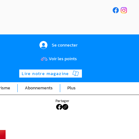
Se connecter
Voir les points
Lire notre magazine
risme
Abonnements
Plus
Partager