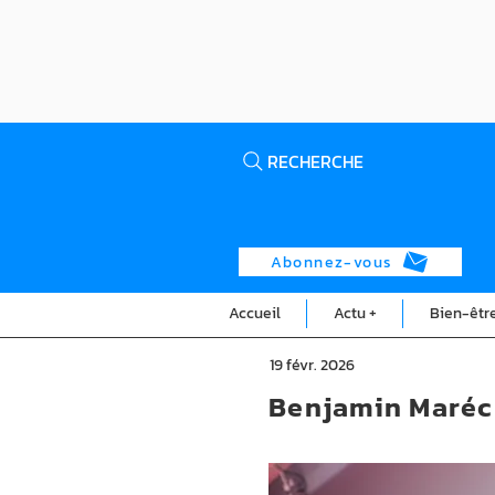
RECHERCHE
Abonnez-vous
Accueil
Actu +
Bien-êtr
19 févr. 2026
Benjamin Maréch