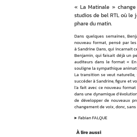
« La Matinale » change d
studios de bel RTL où le
phare du matin.
Dans quelques semaines, Benja
nouveau format, pensé par les 
à Sandrine Dans, qui incarnait c
Benjamin, qui faisait déjà un pe
auditeurs dans le format « En 
souligne la sympathique animatr
La transition se veut naturelle
succéder à Sandrine, figure et vo
l’a fait avec ce nouveau format 
dans une dynamique d’évolution. 
de développer de nouveaux pro
changement de voix, donc, sans 
▶︎
Fabian FALQUE
À lire aussi