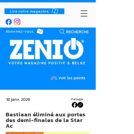
Lire notre magazine
RECHERCHE
Abonnez-vous
VOTRE MAGAZINE POSITIF & BELGE
Voir les points
18 janv. 2026
Partager
Bastiaan éliminé aux portes
des demi-finales de la Star
Ac