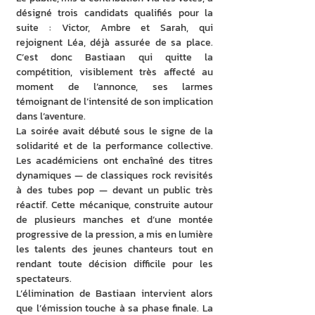
désigné trois candidats qualifiés pour la 
suite : Victor, Ambre et Sarah, qui 
rejoignent Léa, déjà assurée de sa place. 
C’est donc Bastiaan qui quitte la 
compétition, visiblement très affecté au 
moment de l’annonce, ses larmes 
témoignant de l’intensité de son implication 
dans l’aventure.
La soirée avait débuté sous le signe de la 
solidarité et de la performance collective. 
Les académiciens ont enchaîné des titres 
dynamiques — de classiques rock revisités 
à des tubes pop — devant un public très 
réactif. Cette mécanique, construite autour 
de plusieurs manches et d’une montée 
progressive de la pression, a mis en lumière 
les talents des jeunes chanteurs tout en 
rendant toute décision difficile pour les 
spectateurs.
L’élimination de Bastiaan intervient alors 
que l’émission touche à sa phase finale. La 