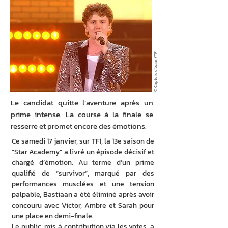
© Capture d’écran/TF1
Le candidat quitte l’aventure après un
prime intense. La course à la finale se
resserre et promet encore des émotions.
Ce samedi 17 janvier, sur TF1, la 13e saison de 
“Star Academy” a livré un épisode décisif et 
chargé d’émotion. Au terme d’un prime 
qualifié de “survivor”, marqué par des 
performances musclées et une tension 
palpable, Bastiaan a été éliminé après avoir 
concouru avec Victor, Ambre et Sarah pour 
une place en demi-finale.
Le public, mis à contribution via les votes, a 