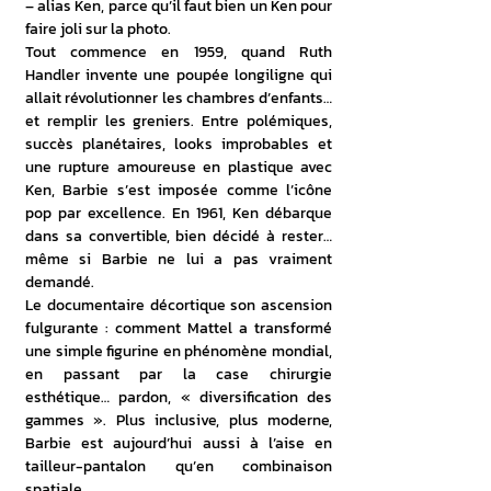
– alias Ken, parce qu’il faut bien un Ken pour 
faire joli sur la photo.
Tout commence en 1959, quand Ruth 
Handler invente une poupée longiligne qui 
allait révolutionner les chambres d’enfants… 
et remplir les greniers. Entre polémiques, 
succès planétaires, looks improbables et 
une rupture amoureuse en plastique avec 
Ken, Barbie s’est imposée comme l’icône 
pop par excellence. En 1961, Ken débarque 
dans sa convertible, bien décidé à rester… 
même si Barbie ne lui a pas vraiment 
demandé.
Le documentaire décortique son ascension 
fulgurante : comment Mattel a transformé 
une simple figurine en phénomène mondial, 
en passant par la case chirurgie 
esthétique… pardon, « diversification des 
gammes ». Plus inclusive, plus moderne, 
Barbie est aujourd’hui aussi à l’aise en 
tailleur-pantalon qu’en combinaison 
spatiale.