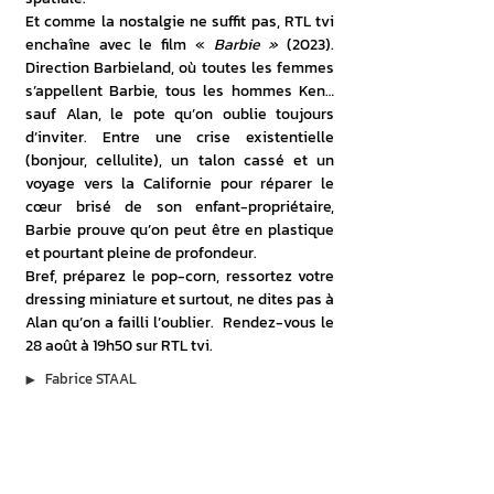
Et comme la nostalgie ne suffit pas, RTL tvi 
enchaîne avec le film « 
Barbie » 
(2023). 
Direction Barbieland, où toutes les femmes 
s’appellent Barbie, tous les hommes Ken… 
sauf Alan, le pote qu’on oublie toujours 
d’inviter. Entre une crise existentielle 
(bonjour, cellulite), un talon cassé et un 
voyage vers la Californie pour réparer le 
cœur brisé de son enfant-propriétaire, 
Barbie prouve qu’on peut être en plastique 
et pourtant pleine de profondeur.
Bref, préparez le pop-corn, ressortez votre 
dressing miniature et surtout, ne dites pas à 
Alan qu’on a failli l’oublier.  Rendez-vous le 
28 août à 19h50 sur RTL tvi.
▶︎
Fabrice STAAL