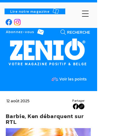
Lire notre magazine
RECHERCHE
Abonnez-vous
VOTRE MAGAZINE POSITIF & BELGE
Voir les points
12 août 2025
Partager
Barbie, Ken débarquent sur
RTL