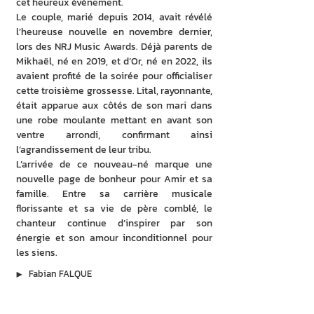
cet heureux événement.
Le couple, marié depuis 2014, avait révélé 
l’heureuse nouvelle en novembre dernier, 
lors des NRJ Music Awards. Déjà parents de 
Mikhaël, né en 2019, et d’Or, né en 2022, ils 
avaient profité de la soirée pour officialiser 
cette troisième grossesse. Lital, rayonnante, 
était apparue aux côtés de son mari dans 
une robe moulante mettant en avant son 
ventre arrondi, confirmant ainsi 
l’agrandissement de leur tribu.
L’arrivée de ce nouveau-né marque une 
nouvelle page de bonheur pour Amir et sa 
famille. Entre sa carrière musicale 
florissante et sa vie de père comblé, le 
chanteur continue d’inspirer par son 
énergie et son amour inconditionnel pour 
les siens.
▶︎
Fabian FALQUE