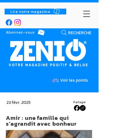
Lire notre magazine
RECHERCHE
Abonnez-vous
VOTRE MAGAZINE POSITIF & BELGE
Voir les points
23 févr. 2025
Partager
Amir : une famille qui
s’agrandit avec bonheur