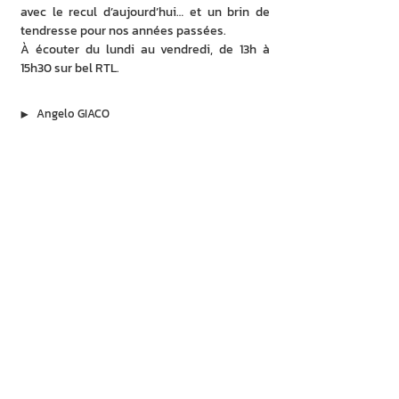
avec le recul d’aujourd’hui… et un brin de 
tendresse pour nos années passées.
À écouter du lundi au vendredi, de 13h à 
15h30 sur bel RTL.
▶︎
Angelo GIACO