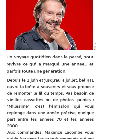
© RTL
Un voyage quotidien dans le passé, pour
revivre ce qui a marqué une année… et
parfois toute une génération.
Depuis le 2 juin et jusqu’au 4 juillet, bel RTL 
ouvre la boîte à souvenirs et vous propose 
de remonter le fil du temps. Pas besoin de 
vieilles cassettes ou de photos jaunies : 
"Millésime", c’est l’émission qui vous 
replonge dans une année précise, quelque 
part entre les années 70 et les années 
2000.
Aux commandes, Maxence Lacombe vous 
guide à travers les grands moments qui ont 