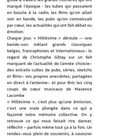
marqué l’époque : les tubes qui passaient 
en boucle à la radio, les films qu’on allait 
voir en bande, les pubs qu’on connaissait 
par cœur, les actualités qui ont fait débat ou 
émotion.
Chaque jour, « Millésime » déroule :– une 
bande-son mêlant grands classiques 
belges, francophones et internationaux– le 
regard de Christophe Giltay sur un fait 
marquant de l’actualité de l’année choisie– 
des extraits cultes de pubs, séries, sketchs 
et films– vos propres anecdotes, partagées 
en direct à l’antenne– et pour finir, les cinq 
coups de cœur musicaux de Maxence 
Lacombe
« Millésime », c’est plus qu’une émission, 
c’est une vraie plongée dans ce qui a 
façonné notre mémoire collective. On y 
retrouve ce qui nous faisait rire, danser, 
réfléchir – parfois même tout ça à la fois. Un 
rendez-vous plein de souvenirs, à savourer 