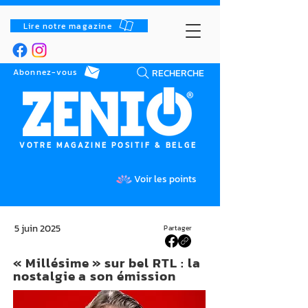
Lire notre magazine
RECHERCHE
Abonnez-vous
VOTRE MAGAZINE POSITIF & BELGE
Voir les points
5 juin 2025
Partager
« Millésime » sur bel RTL : la
nostalgie a son émission