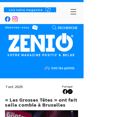
Lire notre magazine
RECHERCHE
Abonnez-vous
VOTRE MAGAZINE POSITIF & BELGE
Voir les points
7 oct. 2025
Partager
« Les Grosses Têtes » ont fait
salle comble à Bruxelles