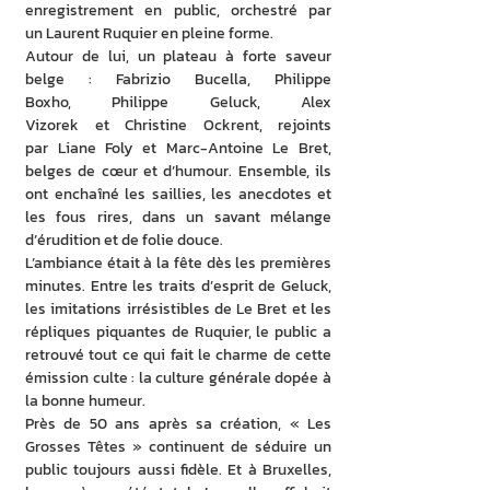
enregistrement en public, orchestré par 
un Laurent Ruquier en pleine forme.
Autour de lui, un plateau à forte saveur 
belge : Fabrizio Bucella, Philippe 
Boxho, Philippe Geluck, Alex 
Vizorek et Christine Ockrent, rejoints 
par Liane Foly et Marc-Antoine Le Bret, 
belges de cœur et d’humour. Ensemble, ils 
ont enchaîné les saillies, les anecdotes et 
les fous rires, dans un savant mélange 
d’érudition et de folie douce.
L’ambiance était à la fête dès les premières 
minutes. Entre les traits d’esprit de Geluck, 
les imitations irrésistibles de Le Bret et les 
répliques piquantes de Ruquier, le public a 
retrouvé tout ce qui fait le charme de cette 
émission culte : la culture générale dopée à 
la bonne humeur.
Près de 50 ans après sa création, « Les 
Grosses Têtes » continuent de séduire un 
public toujours aussi fidèle. Et à Bruxelles, 