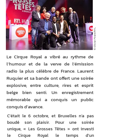
© Olivier Pirard/RTL
Le Cirque Royal a vibré au rythme de
l’humour et de la verve de l’émission
radio la plus célèbre de France. Laurent
Ruquier et sa bande ont offert une soirée
explosive, entre culture, rires et esprit
belge bien senti. Un enregistrement
mémorable qui a conquis un public
conquis d’avance.
C’était le 6 octobre, et Bruxelles n’a pas 
boudé son plaisir. Pour une soirée 
unique, « Les Grosses Têtes » ont investi 
le Cirque Royal le temps d’un 