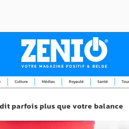
VOTRE MAGAZINE POSITIF & BELGE
e
Culture
Médias
Royauté
Santé
Tou
dit parfois plus que votre balance