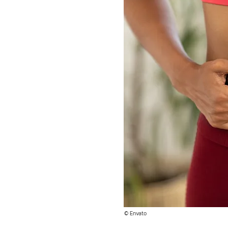
© Envato