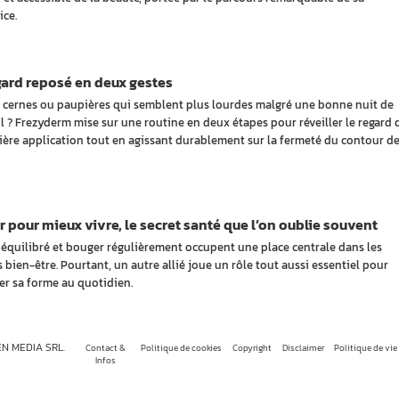
ice.
ard reposé en deux gestes
 cernes ou paupières qui semblent plus lourdes malgré une bonne nuit de
 ? Frezyderm mise sur une routine en deux étapes pour réveiller le regard 
ière application tout en agissant durablement sur la fermeté du contour d
 pour mieux vivre, le secret santé que l’on oublie souvent
équilibré et bouger régulièrement occupent une place centrale dans les
 bien-être. Pourtant, un autre allié joue un rôle tout aussi essentiel pour
er sa forme au quotidien.
EN MEDIA SRL.
Contact &
Politique de cookies
Copyright
Disclaimer
Politique de vie
Infos