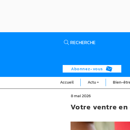
RECHERCHE
Abonnez-vous
Accueil
Actu +
Bien-êtr
8 mai 2026
Votre ventre en 