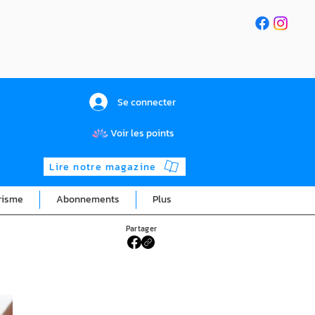
Se connecter
Voir les points
Lire notre magazine
risme
Abonnements
Plus
Partager