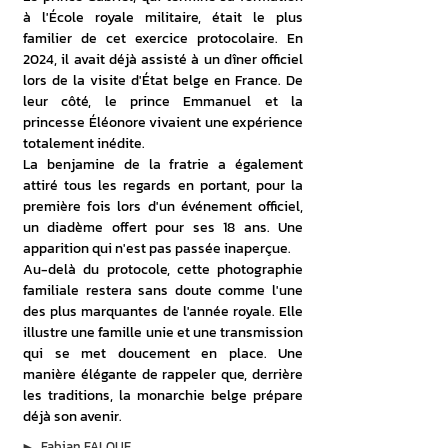
à l'École royale militaire, était le plus 
familier de cet exercice protocolaire. En 
2024, il avait déjà assisté à un dîner officiel 
lors de la visite d'État belge en France. De 
leur côté, le prince Emmanuel et la 
princesse Éléonore vivaient une expérience 
totalement inédite.
La benjamine de la fratrie a également 
attiré tous les regards en portant, pour la 
première fois lors d'un événement officiel, 
un diadème offert pour ses 18 ans. Une 
apparition qui n'est pas passée inaperçue.
Au-delà du protocole, cette photographie 
familiale restera sans doute comme l'une 
des plus marquantes de l'année royale. Elle 
illustre une famille unie et une transmission 
qui se met doucement en place. Une 
manière élégante de rappeler que, derrière 
les traditions, la monarchie belge prépare 
déjà son avenir.
▶︎
Fabian FALQUE