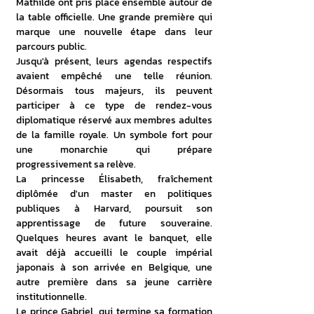
Mathilde ont pris place ensemble autour de 
la table officielle. Une grande première qui 
marque une nouvelle étape dans leur 
parcours public.
Jusqu'à présent, leurs agendas respectifs 
avaient empêché une telle réunion. 
Désormais tous majeurs, ils peuvent 
participer à ce type de rendez-vous 
diplomatique réservé aux membres adultes 
de la famille royale. Un symbole fort pour 
une monarchie qui prépare 
progressivement sa relève.
La princesse Élisabeth, fraîchement 
diplômée d'un master en politiques 
publiques à Harvard, poursuit son 
apprentissage de future souveraine. 
Quelques heures avant le banquet, elle 
avait déjà accueilli le couple impérial 
japonais à son arrivée en Belgique, une 
autre première dans sa jeune carrière 
institutionnelle.
Le prince Gabriel, qui termine sa formation 