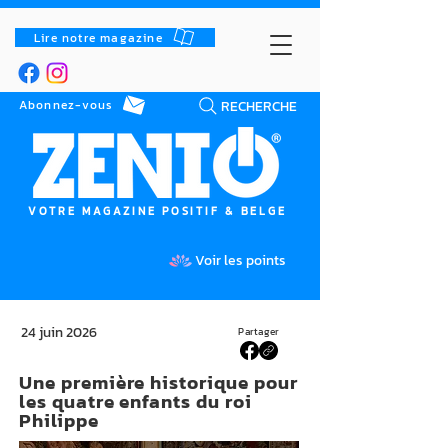
Lire notre magazine
RECHERCHE
Abonnez-vous
VOTRE MAGAZINE POSITIF & BELGE
Voir les points
24 juin 2026
Partager
Une première historique pour
les quatre enfants du roi
Philippe