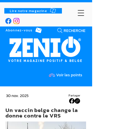
Lire notre magazine
RECHERCHE
Abonnez-vous
VOTRE MAGAZINE POSITIF & BELGE
Voir les points
30 nov. 2025
Partager
Un vaccin belge change la
donne contre le VRS