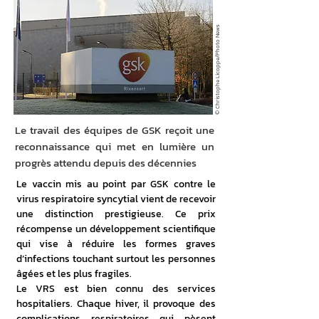
© Christophe Licoppe/Photo News
Le travail des équipes de GSK reçoit une
reconnaissance qui met en lumière un
progrès attendu depuis des décennies
Le vaccin mis au point par GSK contre le 
virus respiratoire syncytial vient de recevoir 
une distinction prestigieuse. Ce prix 
récompense un développement scientifique 
qui vise à réduire les formes graves 
d’infections touchant surtout les personnes 
âgées et les plus fragiles.
Le VRS est bien connu des services 
hospitaliers. Chaque hiver, il provoque des 
complications respiratoires qui pèsent 