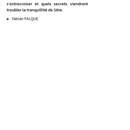
s’entrecroiser et quels secrets viendront 
troubler la tranquillité de Sète.
▶︎
Fabian FALQUE