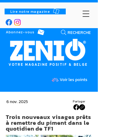
Lire notre magazine
RECHERCHE
Abonnez-vous
VOTRE MAGAZINE POSITIF & BELGE
Voir les points
6 nov. 2025
Partager
Trois nouveaux visages prêts
à remettre du piment dans le
quotidien de TF1