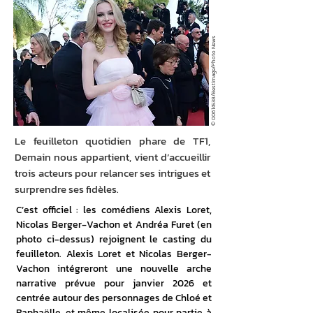
/Bestimage/Photo News
00614538
©
Le feuilleton quotidien phare de TF1,
Demain nous appartient, vient d’accueillir
trois acteurs pour relancer ses intrigues et
surprendre ses fidèles.
C’est officiel : les comédiens Alexis Loret, 
Nicolas Berger‑Vachon et Andréa Furet (en 
photo ci-dessus) rejoignent le casting du 
feuilleton. Alexis Loret et Nicolas Berger-
Vachon intégreront une nouvelle arche 
narrative prévue pour janvier 2026 et 
centrée autour des personnages de Chloé et 
Raphaëlle, et même localisée pour partie à 