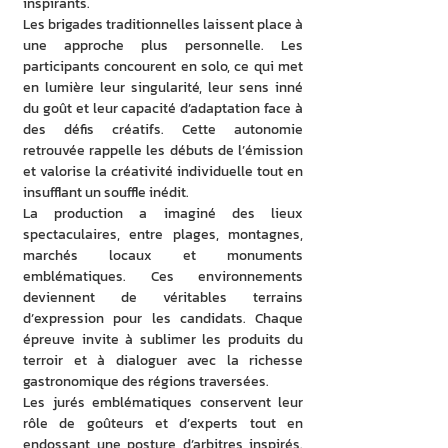
inspirants.
Les brigades traditionnelles laissent place à 
une approche plus personnelle. Les 
participants concourent en solo, ce qui met 
en lumière leur singularité, leur sens inné 
du goût et leur capacité d’adaptation face à 
des défis créatifs. Cette autonomie 
retrouvée rappelle les débuts de l’émission 
et valorise la créativité individuelle tout en 
insufflant un souffle inédit.
La production a imaginé des lieux 
spectaculaires, entre plages, montagnes, 
marchés locaux et monuments 
emblématiques. Ces environnements 
deviennent de véritables terrains 
d’expression pour les candidats. Chaque 
épreuve invite à sublimer les produits du 
terroir et à dialoguer avec la richesse 
gastronomique des régions traversées.
Les jurés emblématiques conservent leur 
rôle de goûteurs et d’experts tout en 
endossant une posture d’arbitres inspirés. 