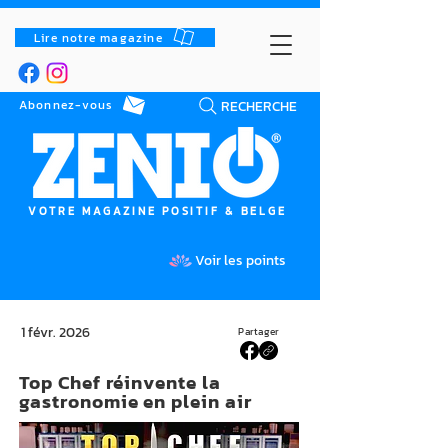
Lire notre magazine
RECHERCHE
Abonnez-vous
VOTRE MAGAZINE POSITIF & BELGE
Voir les points
1 févr. 2026
Partager
Top Chef réinvente la
gastronomie en plein air