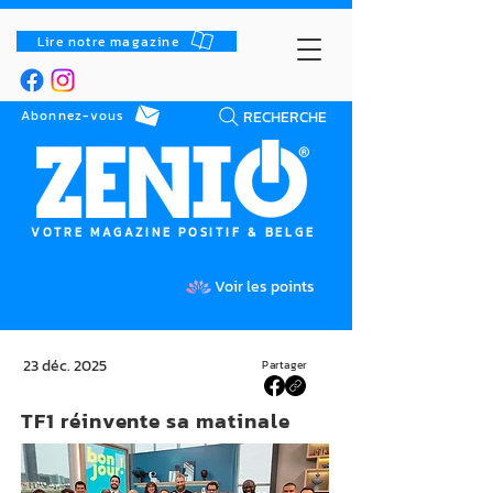
Lire notre magazine
RECHERCHE
Abonnez-vous
VOTRE MAGAZINE POSITIF & BELGE
Voir les points
23 déc. 2025
Partager
TF1 réinvente sa matinale