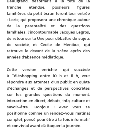
Beaugrand, désormais à la tête de la 
tranche étendue, plusieurs figures 
familières du petit écran feront leur entrée 
: Lorie, qui proposera une chronique autour 
de la parentalité et des questions 
familiales, l’incontournable Jacques Legros, 
de retour sur la Une pour débattre de sujets 
de société, et Cécile de Ménibus, qui 
retrouve le devant de la scène après des 
années d’absence médiatique. 
Cette version enrichie, qui succède 
à Téléshopping entre 10 h et 11 h, veut 
répondre aux attentes d’un public en quête 
d’échanges et de perspectives concrètes 
sur les grandes questions du moment. 
Interaction en direct, débats, info, culture et 
savoir-être… Bonjour ! Avec vous se 
positionne comme un rendez-vous matinal 
complet, pensé pour être à la fois informatif 
et convivial avant d’attaquer la journée. 