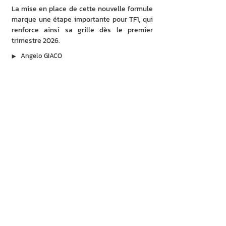
La mise en place de cette nouvelle formule 
marque une étape importante pour TF1, qui 
renforce ainsi sa grille dès le premier 
trimestre 2026.
▶︎
Angelo GIACO