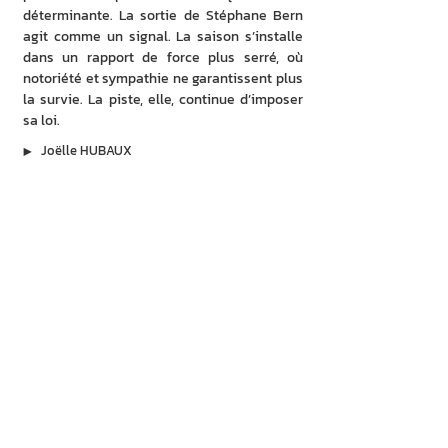
déterminante. La sortie de Stéphane Bern 
agit comme un signal. La saison s’installe 
dans un rapport de force plus serré, où 
notoriété et sympathie ne garantissent plus 
la survie. La piste, elle, continue d’imposer 
sa loi.
▶︎
Joëlle HUBAUX