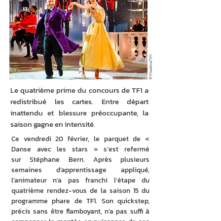
© Pixeline/TF1
Le quatrième prime du concours de TF1 a
redistribué les cartes. Entre départ
inattendu et blessure préoccupante, la
saison gagne en intensité.
Ce vendredi 20 février, le parquet de « 
Danse avec les stars » s’est refermé 
sur Stéphane Bern. Après plusieurs 
semaines d’apprentissage appliqué, 
l’animateur n’a pas franchi l’étape du 
quatrième rendez-vous de la saison 15 du 
programme phare de TF1. Son quickstep, 
précis sans être flamboyant, n’a pas suffi à 