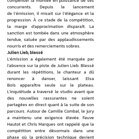
compenser la montée en puissance de ses 
concurrents. Depuis le lancement 
de l’émission, il misait sur l’élégance et la 
progression. À ce stade de la compétition, 
la marge d’approximation disparaît. La 
sanction est tombée dans une atmosphère 
tendue, saluée par des applaudissements 
nourris et des remerciements sobres.
Julien Lieb, blessé
L’émission a également été marquée par 
l’absence sur la piste de Julien Lieb. Blessé 
durant les répétitions, le chanteur a dû 
renoncer à danser, laissant Elsa 
Bois apparaître seule sur le plateau. 
L’inquiétude a traversé le studio avant que 
des nouvelles rassurantes ne soient 
partagées en direct quant à la suite de son 
parcours. Autour de Camille Combal, le jury 
a maintenu une exigence élevée. Fauve 
Hautot et Chris Marques ont rappelé que la 
compétition entre désormais dans une 
phase où la précision technique devient 