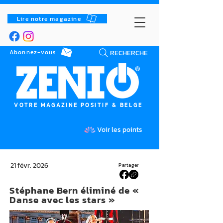
Lire notre magazine
RECHERCHE
Abonnez-vous
VOTRE MAGAZINE POSITIF & BELGE
Voir les points
21 févr. 2026
Partager
Stéphane Bern éliminé de «
Danse avec les stars »