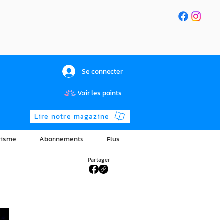
Se connecter
Voir les points
Lire notre magazine
risme
Abonnements
Plus
Partager