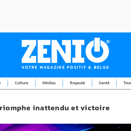
VOTRE MAGAZINE POSITIF & BELGE
e
Culture
Médias
Royauté
Santé
Tou
riomphe inattendu et victoire