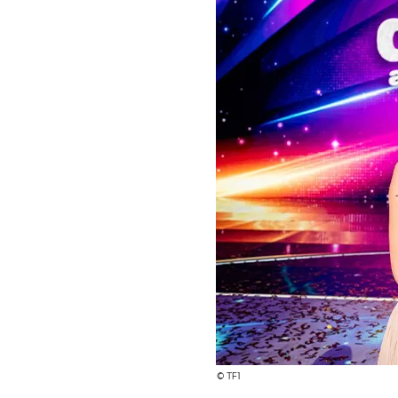
© TF1