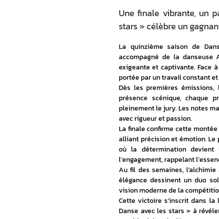
Une finale vibrante, un 
stars » célèbre un gagnan
La quinzième saison de Dans
accompagné de la danseuse An
exigeante et captivante. Face à
portée par un travail constant e
Dès les premières émissions, l
présence scénique, chaque pre
pleinement le jury. Les notes ma
avec rigueur et passion.
La finale confirme cette montée 
alliant précision et émotion. Le
où la détermination devient l
l’engagement, rappelant l’ess
Au fil des semaines, l’alchimi
élégance dessinent un duo soli
vision moderne de la compétition
Cette victoire s’inscrit dans la
Danse avec les stars » à révéle