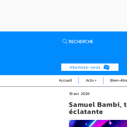
RECHERCHE
Abonnez-vous
Accueil
Actu +
Bien-êtr
18 avr. 2026
Samuel Bambi, t
éclatante