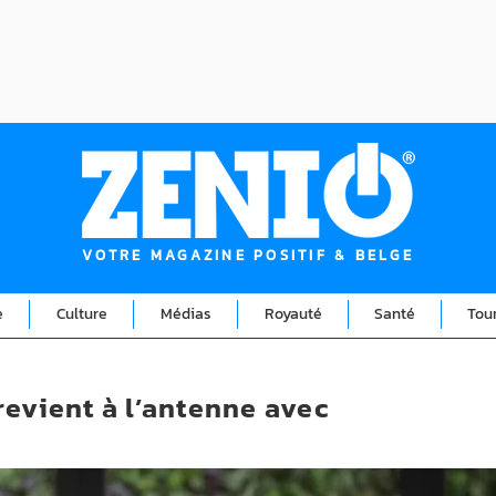
VOTRE MAGAZINE POSITIF & BELGE
e
Culture
Médias
Royauté
Santé
Tou
revient à l’antenne avec