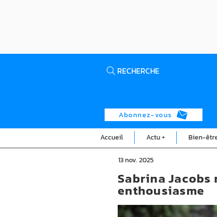
RECHERCHE
Abonnez-vous
Accueil
Actu +
Bien-êtr
13 nov. 2025
Sabrina Jacobs 
enthousiasme