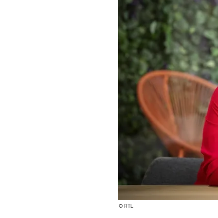
© RTL