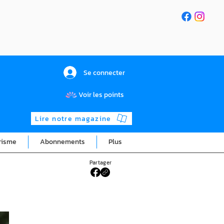
Se connecter
Voir les points
Lire notre magazine
risme
Abonnements
Plus
Partager