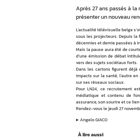
Après 27 ans passés à la 
présenter un nouveau ren
L’actualité télévisuelle belge s’o
sous les projecteurs. Depuis la 
décennies et demie passées à inf
Mais la pause aura été de courte
d’une émission de débat intitu
vers des sujets sociétaux forts. 
Dans les cartons figurent déjà 
impacts sur la santé, l’autre e
sur ses réseaux sociaux.
Pour LN24, ce recrutement est
médiatique et contenu de fond
assurance, son sourire et ce lien
Rendez-vous le jeudi 27 novemb
▶︎
Angelo GIACO
À lire aussi