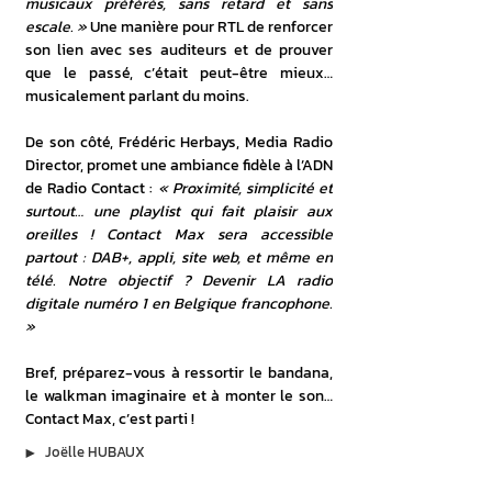
musicaux préférés, sans retard et sans 
escale. »
 Une manière pour RTL de renforcer 
son lien avec ses auditeurs et de prouver 
que le passé, c’était peut-être mieux… 
musicalement parlant du moins.
De son côté, Frédéric Herbays, Media Radio 
Director, promet une ambiance fidèle à l’ADN 
de Radio Contact : 
« Proximité, simplicité et 
surtout… une playlist qui fait plaisir aux 
oreilles ! Contact Max sera accessible 
partout : DAB+, appli, site web, et même en 
télé. Notre objectif ? Devenir LA radio 
digitale numéro 1 en Belgique francophone. 
»
Bref, préparez-vous à ressortir le bandana, 
le walkman imaginaire et à monter le son… 
Contact Max, c’est parti !
▶︎
Joëlle HUBAUX