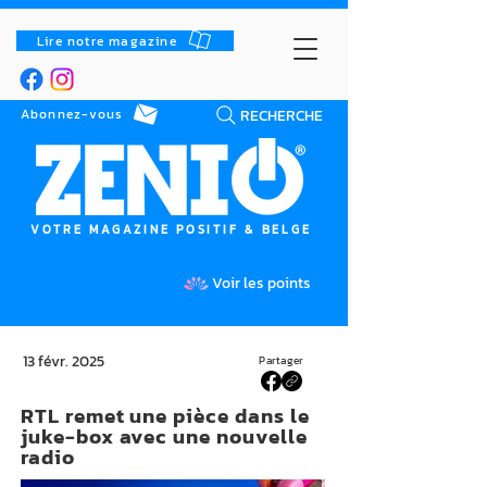
Lire notre magazine
RECHERCHE
Abonnez-vous
VOTRE MAGAZINE POSITIF & BELGE
Voir les points
13 févr. 2025
Partager
RTL remet une pièce dans le
juke-box avec une nouvelle
radio