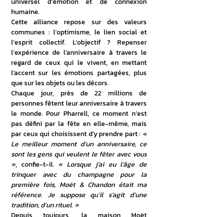
universel d’émotion et de connexion 
humaine.
Cette alliance repose sur des valeurs 
communes : l’optimisme, le lien social et 
l’esprit collectif. L’objectif ? Repenser 
l’expérience de l’anniversaire à travers le 
regard de ceux qui le vivent, en mettant 
l’accent sur les émotions partagées, plus 
que sur les objets ou les décors.
Chaque jour, près de 22 millions de 
personnes
fêtent leur anniversaire à travers 
le monde. Pour Pharrell, ce moment n’est 
pas défini par la fête en elle-même, mais 
par ceux qui choisissent d’y prendre part : 
« 
Le meilleur moment d’un anniversaire, ce 
sont les gens qui veulent le fêter avec vous 
»
, confie-t-il. 
« Lorsque j’ai eu l’âge de 
trinquer avec du champagne pour la 
première fois, Moët & Chandon était ma 
référence. Je suppose qu’il s’agit d’une 
tradition, d’un rituel. »
Depuis toujours, la maison Moët 