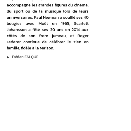
accompagne les grandes figures du cinéma, 
du sport ou de la musique lors de leurs 
anniversaires. Paul Newman a soufflé ses 40 
bougies avec Moët en 1965, Scarlett 
Johansson a fêté ses 30 ans en 2014 aux 
côtés de son frère jumeau, et Roger 
Federer continue de célébrer le sien en 
famille, fidèle à la Maison.
▶︎
Fabian FALQUE