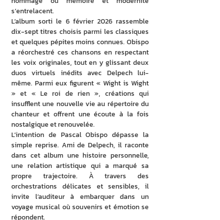
hommage où mémoire et modernité 
s’entrelacent. 
L’album sorti le 6 février 2026 rassemble 
dix-sept titres choisis parmi les classiques 
et quelques pépites moins connues. Obispo 
a réorchestré ces chansons en respectant 
les voix originales, tout en y glissant deux 
duos virtuels inédits avec Delpech lui-
même. Parmi eux figurent « Wight is Wight 
» et « Le roi de rien », créations qui 
insufflent une nouvelle vie au répertoire du 
chanteur et offrent une écoute à la fois 
nostalgique et renouvelée. 
L’intention de Pascal Obispo dépasse la 
simple reprise. Ami de Delpech, il raconte 
dans cet album une histoire personnelle, 
une relation artistique qui a marqué sa 
propre trajectoire. À travers des 
orchestrations délicates et sensibles, il 
invite l’auditeur à embarquer dans un 
voyage musical où souvenirs et émotion se 
répondent. 