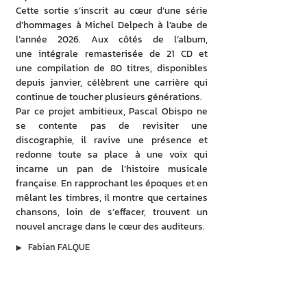
Cette sortie s’inscrit au cœur d’une série 
d’hommages à Michel Delpech à l’aube de 
l’année 2026. Aux côtés de l’album, 
une intégrale remasterisée de 21 CD et 
une compilation de 80 titres, disponibles 
depuis janvier, célèbrent une carrière qui 
continue de toucher plusieurs générations. 
Par ce projet ambitieux, Pascal Obispo ne 
se contente pas de revisiter une 
discographie, il ravive une présence et 
redonne toute sa place à une voix qui 
incarne un pan de l’histoire musicale 
française. En rapprochant les époques et en 
mêlant les timbres, il montre que certaines 
chansons, loin de s’effacer, trouvent un 
nouvel ancrage dans le cœur des auditeurs. 
▶︎
Fabian FALQUE