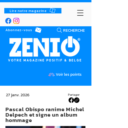
Lire notre magazine
RECHERCHE
Abonnez-vous
VOTRE MAGAZINE POSITIF & BELGE
Voir les points
27 janv. 2026
Partager
Pascal Obispo ranime Michel
Delpech et signe un album
hommage