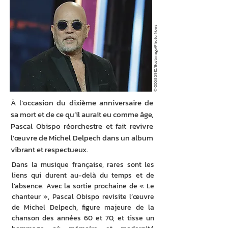
/Bestimage/Photo News
00686910
©
À l’occasion du dixième anniversaire de
sa mort et de ce qu’il aurait eu comme âge,
Pascal Obispo réorchestre et fait revivre
l’œuvre de Michel Delpech dans un album
vibrant et respectueux.
Dans la musique française, rares sont les 
liens qui durent au-delà du temps et de 
l’absence. Avec la sortie prochaine de « Le 
chanteur », Pascal Obispo revisite l’œuvre 
de Michel Delpech, figure majeure de la 
chanson des années 60 et 70, et tisse un 