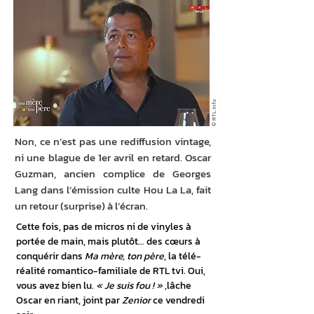
© RTL Info
Non, ce n’est pas une rediffusion vintage,
ni une blague de 1er avril en retard. Oscar
Guzman, ancien complice de Georges
Lang dans l’émission culte Hou La La, fait
un retour (surprise) à l’écran.
Cette fois, pas de micros ni de vinyles à 
portée de main, mais plutôt... des cœurs à 
conquérir dans 
Ma mère, ton père
, la télé-
réalité romantico-familiale de RTL tvi. Oui, 
vous avez bien lu. 
« Je suis fou ! » ,
lâche 
Oscar en riant, joint par 
Zenior
 ce vendredi 