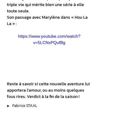
triple vie qui mérite bien une série à elle 
toute seule.
Son passage avec Marylène dans « Hou La 
La » :
https://www.youtube.com/watch?
v=5LCNxPQufBg
Reste à savoir si cette nouvelle aventure lui 
apportera l’amour, ou au moins quelques 
fous rires. Verdict à la fin de la saison !
▶︎
Fabrice STAAL