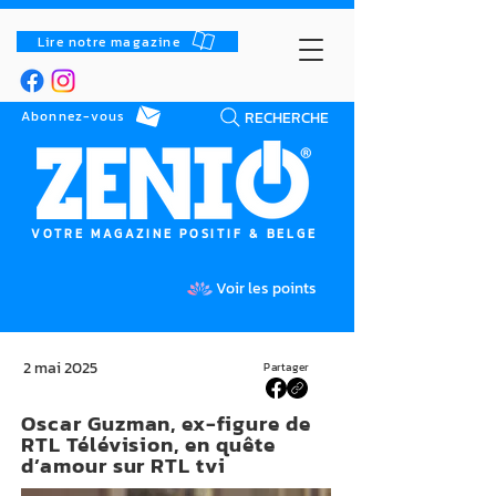
Lire notre magazine
RECHERCHE
Abonnez-vous
VOTRE MAGAZINE POSITIF & BELGE
Voir les points
2 mai 2025
Partager
Oscar Guzman, ex-figure de
RTL Télévision, en quête
d’amour sur RTL tvi