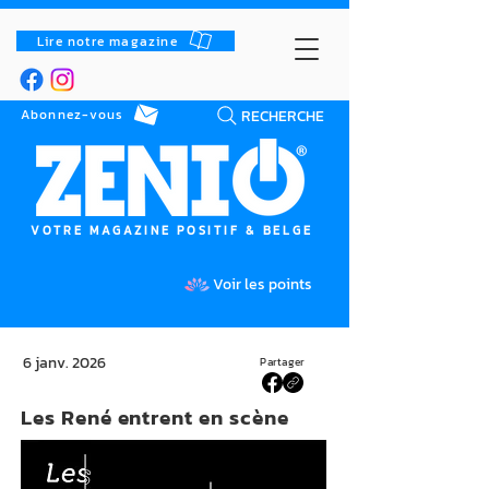
Lire notre magazine
RECHERCHE
Abonnez-vous
VOTRE MAGAZINE POSITIF & BELGE
Voir les points
6 janv. 2026
Partager
Les René entrent en scène