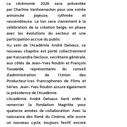
La cérémonie 2026 sera présentée 
par Charline Vanhoenacker, pour une soirée 
annoncée joyeuse, rythmée et 
rassembleuse. Le ton sera clairement à la 
célébration de la création belge, en phase 
avec les évolutions du secteur et une 
participation accrue du public.
Au sein de l’Académie André Delvaux, ce 
nouveau chapitre est porté collectivement 
par Kassandra Decloux, secrétaire générale, 
aux côtés de Jean-Yves Roubin et François 
Touwaide, représentants du conseil 
d’administration de l’Union des 
Producteur·ices Francophones de Films et 
Séries. Jean-Yves Roubin assure également 
la présidence de l’Académie.
L’Académie André Delvaux tient enfin à 
remercier la Fondation Magritte pour 
quatorze années de collaboration. Avec la 
naissance des René du Cinéma, elle ouvre 
un nouveau cycle, toujours festif, encore 