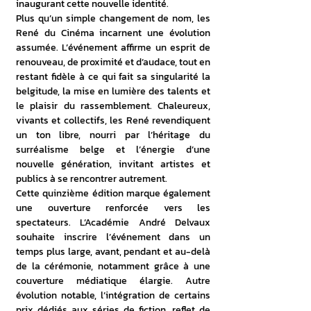
inaugurant cette nouvelle identité.
Plus qu’un simple changement de nom, les 
René du Cinéma incarnent une évolution 
assumée. L’événement affirme un esprit de 
renouveau, de proximité et d’audace, tout en 
restant fidèle à ce qui fait sa singularité la 
belgitude, la mise en lumière des talents et 
le plaisir du rassemblement. Chaleureux, 
vivants et collectifs, les René revendiquent 
un ton libre, nourri par l’héritage du 
surréalisme belge et l’énergie d’une 
nouvelle génération, invitant artistes et 
publics à se rencontrer autrement.
Cette quinzième édition marque également 
une ouverture renforcée vers les 
spectateurs. L’Académie André Delvaux 
souhaite inscrire l’événement dans un 
temps plus large, avant, pendant et au-delà 
de la cérémonie, notamment grâce à une 
couverture médiatique élargie. Autre 
évolution notable, l’intégration de certains 
prix dédiés aux séries de fiction, reflet de 