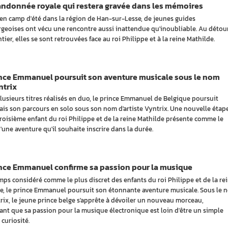
andonnée royale qui restera gravée dans les mémoires
 en camp d'été dans la région de Han-sur-Lesse, de jeunes guides
geoises ont vécu une rencontre aussi inattendue qu'inoubliable. Au détou
tier, elles se sont retrouvées face au roi Philippe et à la reine Mathilde.
ince Emmanuel poursuit son aventure musicale sous le nom
ntrix
lusieurs titres réalisés en duo, le prince Emmanuel de Belgique poursuit
is son parcours en solo sous son nom d'artiste Vyntrix. Une nouvelle étap
troisième enfant du roi Philippe et de la reine Mathilde présente comme le
'une aventure qu'il souhaite inscrire dans la durée.
ince Emmanuel confirme sa passion pour la musique
ps considéré comme le plus discret des enfants du roi Philippe et de la re
e, le prince Emmanuel poursuit son étonnante aventure musicale. Sous le 
rix, le jeune prince belge s'apprête à dévoiler un nouveau morceau,
ant que sa passion pour la musique électronique est loin d'être un simple
 curiosité.