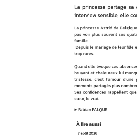
La princesse partage sa 
interview sensible, elle c
La princesse Astrid de Belgiq
pas voir plus souvent ses quatre
famille.
 Depuis le mariage de leur fille 
trop rares. 
Quand elle évoque ces absences,
bruyant et chaleureux lui manqu
tristesse, c’est l’amour d’une
moments partagés plus nombre
Ses confidences rappellent que,
cœur, le vrai.
▶︎
Fabian FALQUE
À lire aussi
7 août 2026