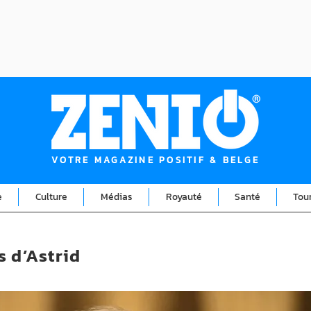
VOTRE MAGAZINE POSITIF & BELGE
e
Culture
Médias
Royauté
Santé
Tou
s d’Astrid