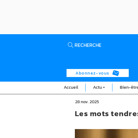
RECHERCHE
Abonnez-vous
Accueil
Actu +
Bien-êtr
28 nov. 2025
Les mots tendre