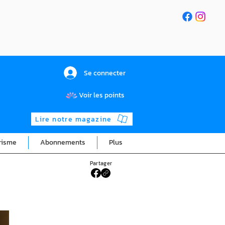
Se connecter
Voir les points
Lire notre magazine
risme
Abonnements
Plus
Partager