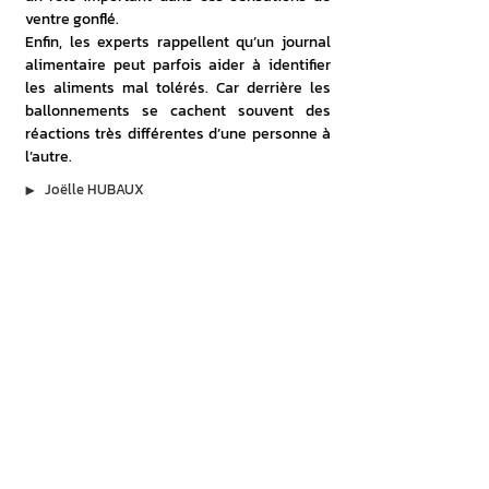
ventre gonflé. 
Enfin, les experts rappellent qu’un journal 
alimentaire peut parfois aider à identifier 
les aliments mal tolérés. Car derrière les 
ballonnements se cachent souvent des 
réactions très différentes d’une personne à 
l’autre.
▶︎
Joëlle HUBAUX