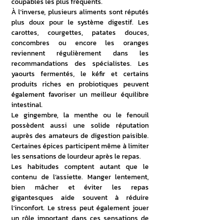
coupables les plus fréquents. 
À l’inverse, plusieurs aliments sont réputés 
plus doux pour le système digestif. Les 
carottes, courgettes, patates douces, 
concombres ou encore les oranges 
reviennent régulièrement dans les 
recommandations des spécialistes. Les 
yaourts fermentés, le kéfir et certains 
produits riches en probiotiques peuvent 
également favoriser un meilleur équilibre 
intestinal. 
Le gingembre, la menthe ou le fenouil 
possèdent aussi une solide réputation 
auprès des amateurs de digestion paisible. 
Certaines épices participent même à limiter 
les sensations de lourdeur après le repas. 
Les habitudes comptent autant que le 
contenu de l’assiette. Manger lentement, 
bien mâcher et éviter les repas 
gigantesques aide souvent à réduire 
l’inconfort. Le stress peut également jouer 
un rôle important dans ces sensations de 