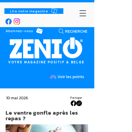
Lire notre magazine
RECHERCHE
Abonnez-vous
VOTRE MAGAZINE POSITIF & BELGE
Voir les points
10 mai 2026
Partager
Le ventre gonfle après les
repas ?