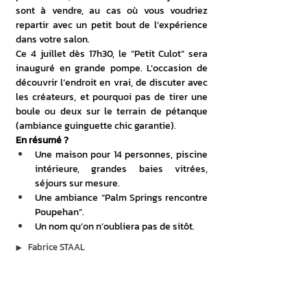
sont à vendre, au cas où vous voudriez 
repartir avec un petit bout de l’expérience 
dans votre salon.
Ce 4 juillet dès 17h30, le “Petit Culot” sera 
inauguré en grande pompe. L’occasion de 
découvrir l’endroit en vrai, de discuter avec 
les créateurs, et pourquoi pas de tirer une 
boule ou deux sur le terrain de pétanque 
(ambiance guinguette chic garantie).
En résumé ?
Une maison pour 14 personnes, piscine 
intérieure, grandes baies vitrées, 
séjours sur mesure.
Une ambiance “Palm Springs rencontre 
Poupehan”.
Un nom qu’on n’oubliera pas de sitôt.
▶︎
Fabrice STAAL