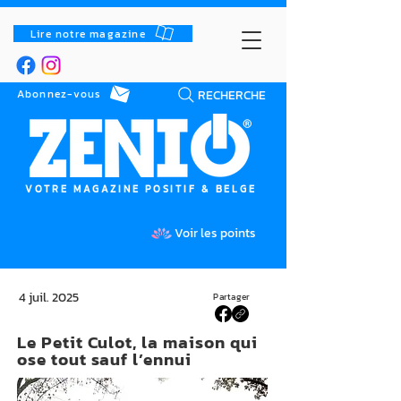
Lire notre magazine
RECHERCHE
Abonnez-vous
VOTRE MAGAZINE POSITIF & BELGE
Voir les points
4 juil. 2025
Partager
Le Petit Culot, la maison qui
ose tout sauf l’ennui