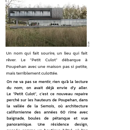
© DR
Un nom qui fait sourire, un lieu qui fait
rêver. Le “Petit Culot” débarque à
Poupehan avec une maison pas si petite,
mais terriblement culottée.
On ne va pas se mentir, rien qu’à la lecture 
du nom, on avait déjà envie d’y aller. 
Le “Petit Culot”, c’est ce nouveau repaire 
perché sur les hauteurs de Poupehan, dans 
la vallée de la Semois, où architecture 
californienne des années 60 rime avec 
baignade, boules de pétanque et vue 
panoramique. Une résidence design, 