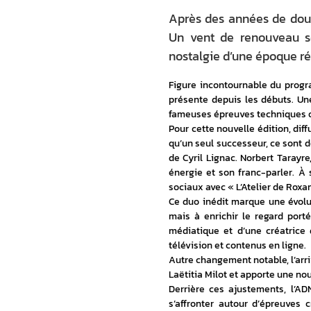
Après des années de douc
Un vent de renouveau sou
nostalgie d’une époque ré
Figure incontournable du progra
présente depuis les débuts. Un
fameuses épreuves techniques ont
Pour cette nouvelle édition, dif
qu’un seul successeur, ce sont d
de Cyril Lignac. Norbert Tarayr
énergie et son franc-parler. À
sociaux avec « L’Atelier de Rox
Ce duo inédit marque une évolu
mais à enrichir le regard porté 
médiatique et d’une créatrice d
télévision et contenus en ligne.
Autre changement notable, l’arri
Laëtitia Milot et apporte une nou
Derrière ces ajustements, l’AD
s’affronter autour d’épreuves 