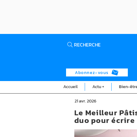
RECHERCHE
Abonnez-vous
Accueil
Actu +
Bien-êtr
21 avr. 2026
Le Meilleur Pât
duo pour écrire 