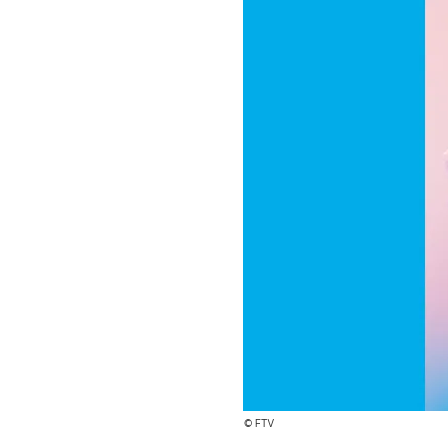
© FTV