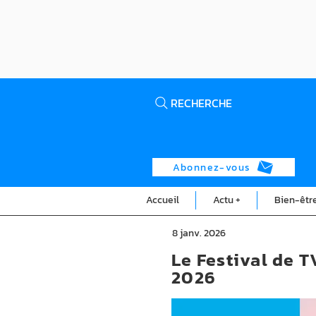
RECHERCHE
Abonnez-vous
Accueil
Actu +
Bien-êtr
8 janv. 2026
Le Festival de 
2026