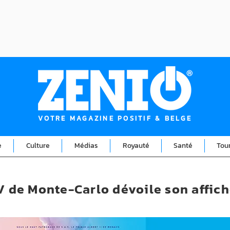
VOTRE MAGAZINE POSITIF & BELGE
e
Culture
Médias
Royauté
Santé
Tou
TV de Monte-Carlo dévoile son affic