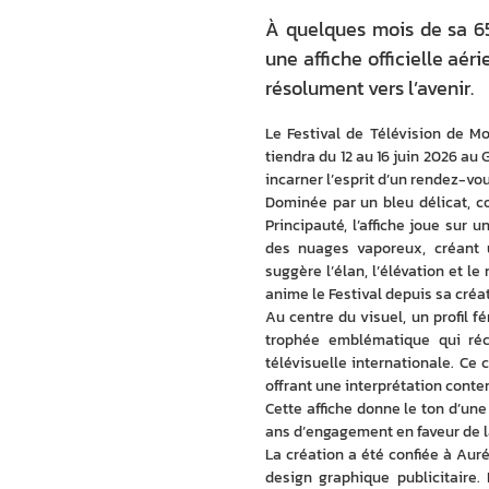
À quelques mois de sa 65e
une affiche officielle aér
résolument vers l’avenir.
Le Festival de Télévision de Mon
tiendra du 12 au 16 juin 2026 au
incarner l’esprit d’un rendez-vo
Dominée par un bleu délicat, co
Principauté, l’affiche joue sur
des nuages vaporeux, créant u
suggère l’élan, l’élévation et l
anime le Festival depuis sa créa
Au centre du visuel, un profil 
trophée emblématique qui réc
télévisuelle internationale. Ce c
offrant une interprétation cont
Cette affiche donne le ton d’une
ans d’engagement en faveur de la
La création a été confiée à Aur
design graphique publicitaire. 