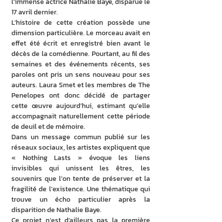
l’immense actrice Nathalie Baye, disparue le 
17 avril dernier.
L’histoire de cette création possède une 
dimension particulière. Le morceau avait en 
effet été écrit et enregistré bien avant le 
décès de la comédienne. Pourtant, au fil des 
semaines et des événements récents, ses 
paroles ont pris un sens nouveau pour ses 
auteurs. Laura Smet et les membres de The 
Penelopes ont donc décidé de partager 
cette œuvre aujourd’hui, estimant qu’elle 
accompagnait naturellement cette période 
de deuil et de mémoire.
Dans un message commun publié sur les 
réseaux sociaux, les artistes expliquent que 
« Nothing Lasts » évoque les liens 
invisibles qui unissent les êtres, les 
souvenirs que l’on tente de préserver et la 
fragilité de l’existence. Une thématique qui 
trouve un écho particulier après la 
disparition de Nathalie Baye.
Ce projet n’est d’ailleurs pas la première 