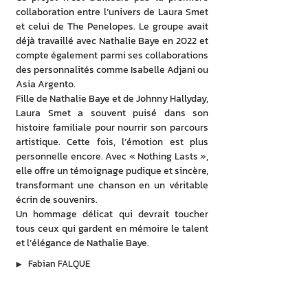
collaboration entre l’univers de Laura Smet 
et celui de The Penelopes. Le groupe avait 
déjà travaillé avec Nathalie Baye en 2022 et 
compte également parmi ses collaborations 
des personnalités comme Isabelle Adjani ou 
Asia Argento.
Fille de Nathalie Baye et de Johnny Hallyday, 
Laura Smet a souvent puisé dans son 
histoire familiale pour nourrir son parcours 
artistique. Cette fois, l’émotion est plus 
personnelle encore. Avec « Nothing Lasts », 
elle offre un témoignage pudique et sincère, 
transformant une chanson en un véritable 
écrin de souvenirs.
Un hommage délicat qui devrait toucher 
tous ceux qui gardent en mémoire le talent 
et l’élégance de Nathalie Baye.
▶︎
Fabian FALQUE