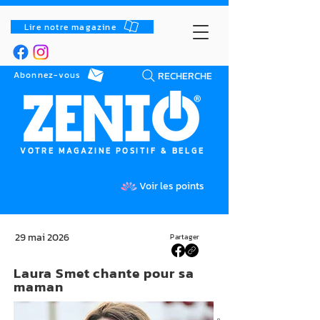
Lire notre magazine
RECHERCHE
Abonnez-vous
VOTRE MAGAZINE POSITIF & BELGE
Voir les points
29 mai 2026
Partager
Laura Smet chante pour sa
maman