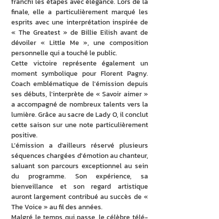
franchi les étapes avec élégance. Lors de la 
finale, elle a particulièrement marqué les 
esprits avec une interprétation inspirée de 
« The Greatest » de Billie Eilish avant de 
dévoiler « Little Me », une composition 
personnelle qui a touché le public.
Cette victoire représente également un 
moment symbolique pour Florent Pagny. 
Coach emblématique de l'émission depuis 
ses débuts, l'interprète de « Savoir aimer » 
a accompagné de nombreux talents vers la 
lumière. Grâce au sacre de Lady O, il conclut 
cette saison sur une note particulièrement 
positive.
L'émission a d'ailleurs réservé plusieurs 
séquences chargées d'émotion au chanteur, 
saluant son parcours exceptionnel au sein 
du programme. Son expérience, sa 
bienveillance et son regard artistique 
auront largement contribué au succès de « 
The Voice » au fil des années.
Malgré le temps qui passe, le célèbre télé-