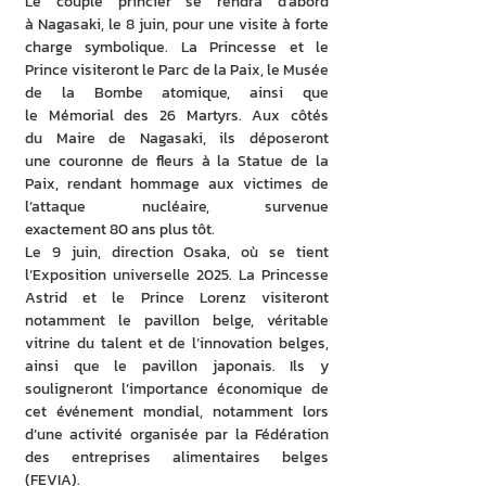
Le couple princier se rendra d’abord 
à Nagasaki, le 8 juin, pour une visite à forte 
charge symbolique. La Princesse et le 
Prince visiteront le Parc de la Paix, le Musée 
de la Bombe atomique, ainsi que 
le Mémorial des 26 Martyrs. Aux côtés 
du Maire de Nagasaki, ils déposeront 
une couronne de fleurs à la Statue de la 
Paix, rendant hommage aux victimes de 
l’attaque nucléaire, survenue 
exactement 80 ans plus tôt.
Le 9 juin, direction Osaka, où se tient 
l’Exposition universelle 2025. La Princesse 
Astrid et le Prince Lorenz visiteront 
notamment le pavillon belge, véritable 
vitrine du talent et de l’innovation belges, 
ainsi que le pavillon japonais. Ils y 
souligneront l’importance économique de 
cet événement mondial, notamment lors 
d’une activité organisée par la Fédération 
des entreprises alimentaires belges 
(FEVIA).