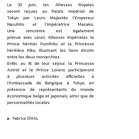
Le 10 juin, les Altesses Royales 
seront reçues au Palais impérial de 
Tokyo par Leurs Majestés l’Empereur 
Naruhito et l’Impératrice Masako. 
Une rencontre est également 
prévue avec Leurs Altesses Impériales le 
Prince héritier Fumihito et la Princesse 
héritière Kiko, illustrant les liens étroits 
entre les deux monarchies.
Enfin, au fil de leur séjour, la Princesse 
Astrid et le Prince Lorenz participeront 
à plusieurs activités officielles à 
l’Ambassade de Belgique à Tokyo, en 
présence de représentants du monde 
économique belge et japonais, ainsi que de 
personnalités locales.
▶︎
Fabrice STAAL