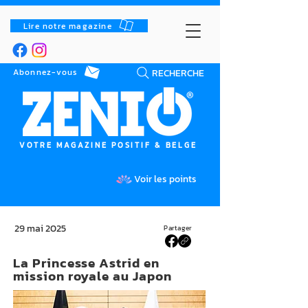
Lire notre magazine
RECHERCHE
Abonnez-vous
VOTRE MAGAZINE POSITIF & BELGE
Voir les points
29 mai 2025
Partager
La Princesse Astrid en
mission royale au Japon