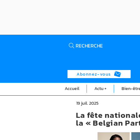
RECHERCHE
Abonnez-vous
Accueil
Actu +
Bien-êtr
19 juil. 2025
La fête nationa
la « Belgian Par