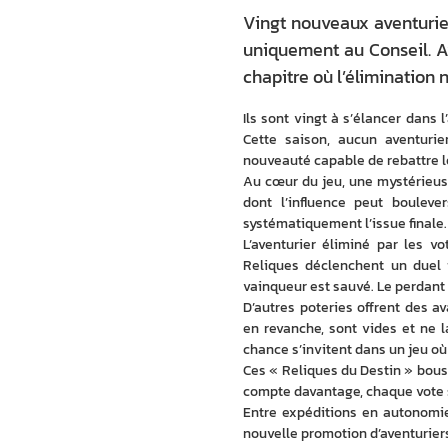
Vingt nouveaux aventurier
uniquement au Conseil. Av
chapitre où l’élimination ne
Ils sont vingt à s’élancer dans l
Cette saison, aucun aventurie
nouveauté capable de rebattre l
Au cœur du jeu, une mystérieuse
dont l’influence peut bouleve
systématiquement l’issue finale.
L’aventurier éliminé par les vo
Reliques déclenchent un duel i
vainqueur est sauvé. Le perdant 
D’autres poteries offrent des av
en revanche, sont vides et ne la
chance s’invitent dans un jeu où 
Ces « Reliques du Destin » bousc
compte davantage, chaque vote se
Entre expéditions en autonomie
nouvelle promotion d’aventurier