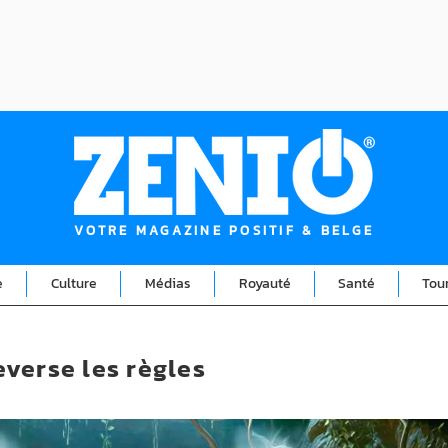
VOTRE MAGAZINE POSITIF & BELGE
e
Culture
Médias
Royauté
Santé
Tou
verse les règles