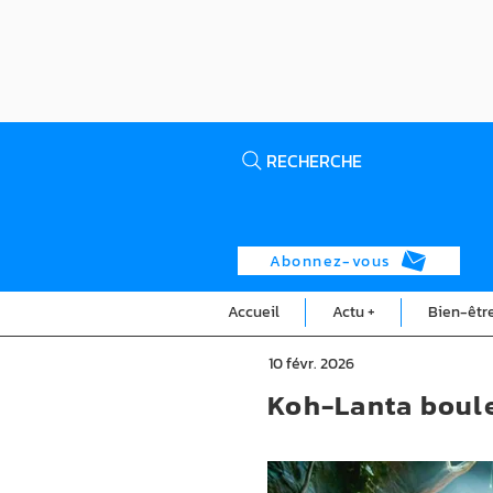
RECHERCHE
Abonnez-vous
Accueil
Actu +
Bien-êtr
10 févr. 2026
Koh-Lanta boule