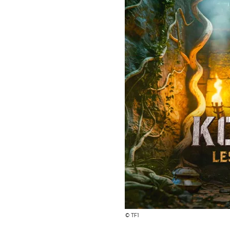
© TF1