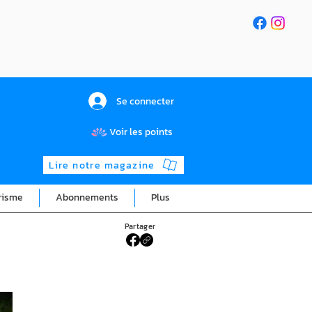
Se connecter
Voir les points
Lire notre magazine
risme
Abonnements
Plus
Partager