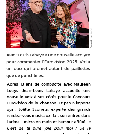
© Martin Godfroid
Jean-Louis Lahaye a une nouvelle acolyte
pour commenter l’Eurovision 2025. Voilà
un duo qui promet autant de paillettes
que de punchlines.
Après 18 ans de complicité avec Maureen 
Louys, Jean-Louis Lahaye accueille une 
nouvelle voix à ses côtés pour le Concours 
Eurovision de la chanson. Et pas n’importe 
qui : Joëlle Scoriels, experte des grands 
rendez-vous musicaux, fait son entrée dans 
l’arène... micro en main et humour affûté. 
« 
C’est de la pure joie pour moi ! De la 