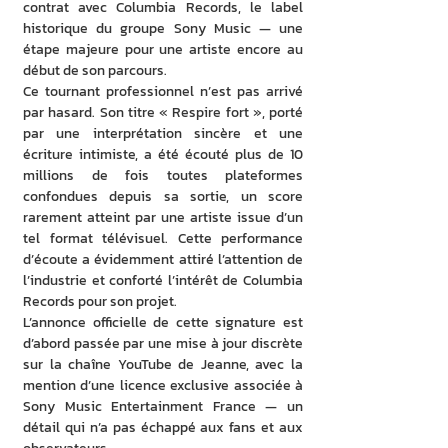
contrat avec Columbia Records, le label 
historique du groupe Sony Music — une 
étape majeure pour une artiste encore au 
début de son parcours.
Ce tournant professionnel n’est pas arrivé 
par hasard. Son titre « Respire fort », porté 
par une interprétation sincère et une 
écriture intimiste, a été écouté plus de 10 
millions de fois toutes plateformes 
confondues depuis sa sortie, un score 
rarement atteint par une artiste issue d’un 
tel format télévisuel. Cette performance 
d’écoute a évidemment attiré l’attention de 
l’industrie et conforté l’intérêt de Columbia 
Records pour son projet.
L’annonce officielle de cette signature est 
d’abord passée par une mise à jour discrète 
sur la chaîne YouTube de Jeanne, avec la 
mention d’une licence exclusive associée à 
Sony Music Entertainment France — un 
détail qui n’a pas échappé aux fans et aux 