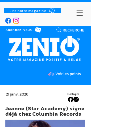
Lire notre magazine
RECHERCHE
Abonnez-vous
VOTRE MAGAZINE POSITIF & BELGE
Voir les points
21 janv. 2026
Partager
Jeanne (Star Academy) signe
déjà chez Columbia Records