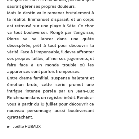
saurait gérer ses propres douleurs.
Mais le destin va le ramener brutalement à 
la réalité. Emmanuel disparaît, et un corps 
est retrouvé sur une plage à Sète. Ce choc 
va tout bouleverser. Rongé par l’angoisse, 
Pierre va se lancer dans une quête 
désespérée, prêt à tout pour découvrir la 
vérité. Face à l’impensable, il devra affronter 
ses propres failles, affiner ses jugements, et 
faire face à un monde trouble où les 
apparences sont parfois trompeuses.
Entre drame familial, suspense haletant et 
émotion brute, cette série promet une 
intrigue intense portée par un Jean-Luc 
Reichmann dans un registre inédit. Rendez-
vous à partir du 10 juillet pour découvrir ce 
nouveau personnage, aussi bouleversant 
qu’attachant.
▶︎
Joëlle HUBAUX