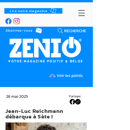
Lire notre magazine
RECHERCHE
Abonnez-vous
VOTRE MAGAZINE POSITIF & BELGE
Voir les points
26 mai 2025
Partager
Jean-Luc Reichmann
débarque à Sète !