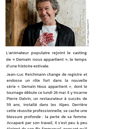
© Jean-Philippe Baltel/TF1
L’animateur populaire rejoint le casting
de « Demain nous appartient », le temps
d’une histoire estivale.
Jean-Luc Reichmann change de registre et 
endosse un rôle fort dans la nouvelle 
série « Demain Nous appartient », dont le 
tournage débute ce lundi 26 mai. Il y incarne 
Pierre Dalvin, un restaurateur à succès de 
59 ans, installé dans les Alpes. Derrière 
cette réussite professionnelle, se cache une 
blessure profonde : la perte de sa femme. 
Accaparé par son travail, il s’est peu à peu 
éloigné de son fils Emmanuel, pensant qu’il 