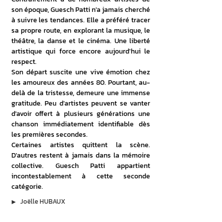
son époque, Guesch Patti n'a jamais cherché 
à suivre les tendances. Elle a préféré tracer 
sa propre route, en explorant la musique, le 
théâtre, la danse et le cinéma. Une liberté 
artistique qui force encore aujourd'hui le 
respect.
Son départ suscite une vive émotion chez 
les amoureux des années 80. Pourtant, au-
delà de la tristesse, demeure une immense 
gratitude. Peu d'artistes peuvent se vanter 
d'avoir offert à plusieurs générations une 
chanson immédiatement identifiable dès 
les premières secondes.
Certaines artistes quittent la scène. 
D'autres restent à jamais dans la mémoire 
collective. Guesch Patti appartient 
incontestablement à cette seconde 
catégorie.
▶︎
Joëlle HUBAUX