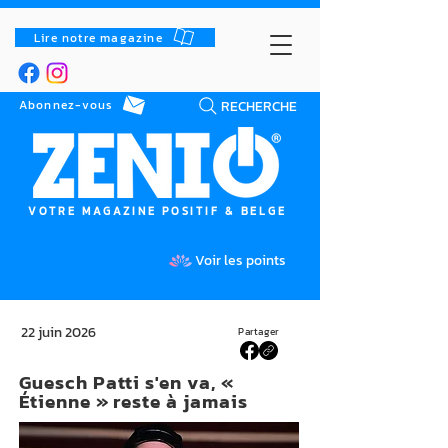
Lire notre magazine
RECHERCHE
Abonnez-vous
VOTRE MAGAZINE POSITIF & BELGE
Voir les points
22 juin 2026
Partager
Guesch Patti s'en va, «
Étienne » reste à jamais