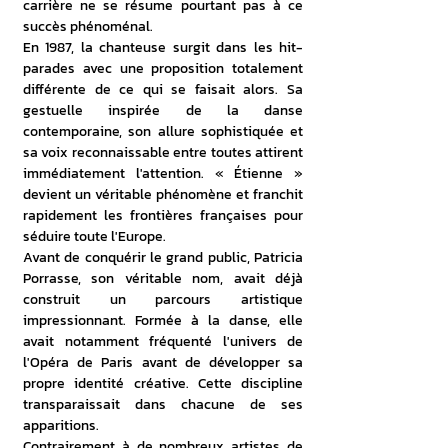
carrière ne se résume pourtant pas à ce 
succès phénoménal.
En 1987, la chanteuse surgit dans les hit-
parades avec une proposition totalement 
différente de ce qui se faisait alors. Sa 
gestuelle inspirée de la danse 
contemporaine, son allure sophistiquée et 
sa voix reconnaissable entre toutes attirent 
immédiatement l'attention. « Étienne » 
devient un véritable phénomène et franchit 
rapidement les frontières françaises pour 
séduire toute l'Europe.
Avant de conquérir le grand public, Patricia 
Porrasse, son véritable nom, avait déjà 
construit un parcours artistique 
impressionnant. Formée à la danse, elle 
avait notamment fréquenté l'univers de 
l'Opéra de Paris avant de développer sa 
propre identité créative. Cette discipline 
transparaissait dans chacune de ses 
apparitions.
Contrairement à de nombreux artistes de 