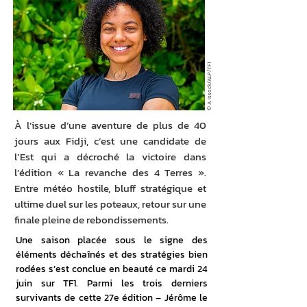
© A. Issock/ALP/TF1
À l’issue d’une aventure de plus de 40
jours aux Fidji, c’est une candidate de
l’Est qui a décroché la victoire dans
l’édition « La revanche des 4 Terres ».
Entre météo hostile, bluff stratégique et
ultime duel sur les poteaux, retour sur une
finale pleine de rebondissements.
Une saison placée sous le signe des 
éléments déchaînés et des stratégies bien 
rodées s’est conclue en beauté ce mardi 24 
juin sur TF1. Parmi les trois derniers 
survivants de cette 27e édition – Jérôme le 