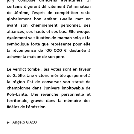
jury composé d’anciens aventuriers. Si 
certains digèrent difficilement l’élimination 
de Jérôme, l’esprit de compétition reste 
globalement bon enfant. Gaëlle met en 
avant son cheminement personnel, ses 
alliances, ses hauts et ses bas. Elle évoque 
également sa situation de maman solo, et la 
symbolique forte que représente pour elle 
la récompense de 100 000 €, destinée à 
achever la maison de son père.
Le verdict tombe : les votes sont en faveur 
de Gaëlle. Une victoire méritée qui permet à 
la région Est de conserver son statut de 
championne dans l’univers impitoyable de 
Koh-Lanta. Une revanche personnelle et 
territoriale, gravée dans la mémoire des 
fidèles de l’émission.
▶︎
Angelo GIACO