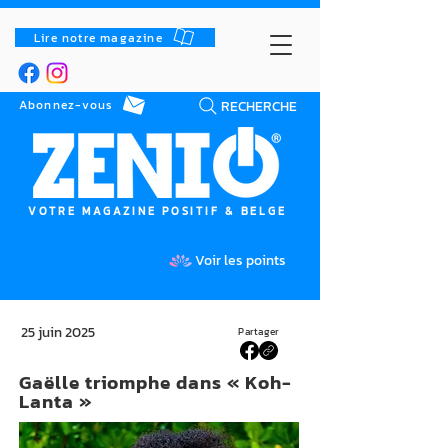
Lire notre magazine
RECHERCHE
Abonnez-vous
VOTRE MAGAZINE POSITIF & BELGE
Voir les points
25 juin 2025
Partager
Gaëlle triomphe dans « Koh-
Lanta »