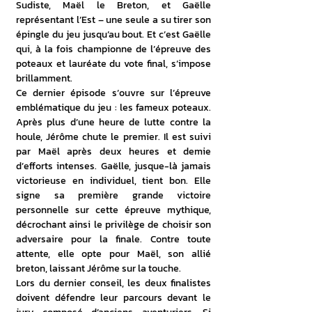
Sudiste, Maël le Breton, et Gaëlle 
représentant l’Est – une seule a su tirer son 
épingle du jeu jusqu’au bout. Et c’est Gaëlle 
qui, à la fois championne de l’épreuve des 
poteaux et lauréate du vote final, s’impose 
brillamment.
Ce dernier épisode s’ouvre sur l’épreuve 
emblématique du jeu : les fameux poteaux. 
Après plus d’une heure de lutte contre la 
houle, Jérôme chute le premier. Il est suivi 
par Maël après deux heures et demie 
d’efforts intenses. Gaëlle, jusque-là jamais 
victorieuse en individuel, tient bon. Elle 
signe sa première grande victoire 
personnelle sur cette épreuve mythique, 
décrochant ainsi le privilège de choisir son 
adversaire pour la finale. Contre toute 
attente, elle opte pour Maël, son allié 
breton, laissant Jérôme sur la touche.
Lors du dernier conseil, les deux finalistes 
doivent défendre leur parcours devant le 