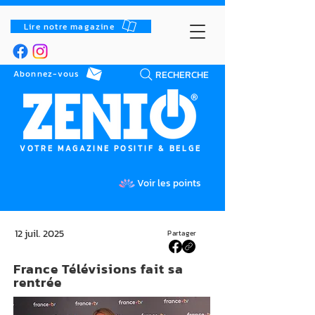
Lire notre magazine
RECHERCHE
Abonnez-vous
VOTRE MAGAZINE POSITIF & BELGE
Voir les points
12 juil. 2025
Partager
France Télévisions fait sa
rentrée