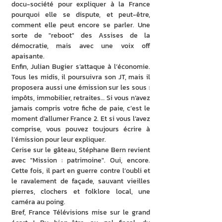
docu-société pour expliquer à la France 
pourquoi elle se dispute, et peut-être, 
comment elle peut encore se parler. Une 
sorte de "reboot" des Assises de la 
démocratie, mais avec une voix off 
apaisante.
Enfin, Julian Bugier s’attaque à l’économie. 
Tous les midis, il poursuivra son JT, mais il 
proposera aussi une émission sur les sous : 
impôts, immobilier, retraites… Si vous n’avez 
jamais compris votre fiche de paie, c’est le 
moment d’allumer France 2. Et si vous l’avez 
comprise, vous pouvez toujours écrire à 
l’émission pour leur expliquer.
Cerise sur le gâteau, Stéphane Bern revient 
avec "Mission : patrimoine". Oui, encore. 
Cette fois, il part en guerre contre l’oubli et 
le ravalement de façade, sauvant vieilles 
pierres, clochers et folklore local, une 
caméra au poing.
Bref, France Télévisions mise sur le grand 