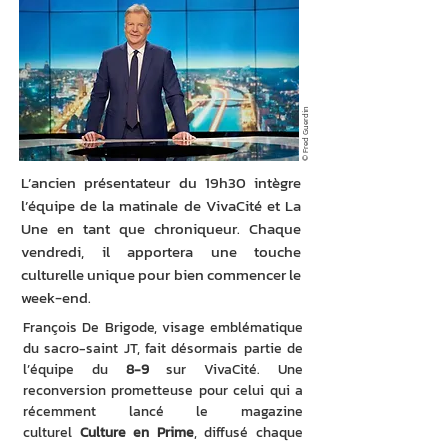
© Fred Guerdin
L’ancien présentateur du 19h30 intègre
l’équipe de la matinale de VivaCité et La
Une en tant que chroniqueur. Chaque
vendredi, il apportera une touche
culturelle unique pour bien commencer le
week-end.
François De Brigode, visage emblématique 
du sacro-saint JT, fait désormais partie de 
l’équipe du 
8-9
 sur VivaCité. Une 
reconversion prometteuse pour celui qui a 
récemment lancé le magazine 
culturel 
Culture en Prime
, diffusé chaque 