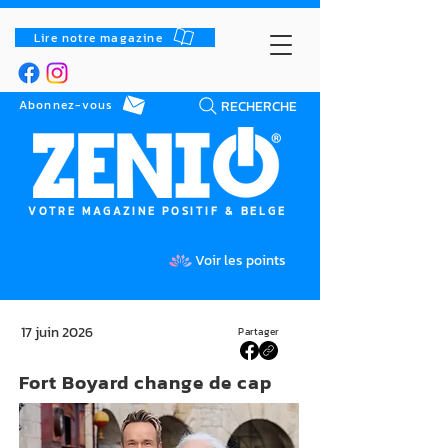
Lire notre magazine
RECHERCHE
Abonnez-vous
VOTRE MAGAZINE POSITIF & BELGE
Voir les points
17 juin 2026
Partager
Fort Boyard change de cap