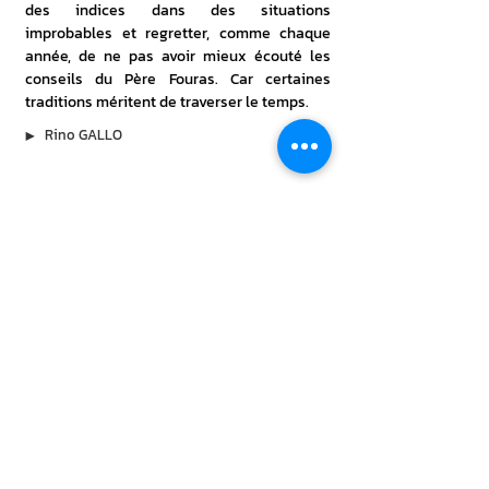
des indices dans des situations 
improbables et regretter, comme chaque 
année, de ne pas avoir mieux écouté les 
conseils du Père Fouras. Car certaines 
traditions méritent de traverser le temps.
▶︎
Rino GALLO
À lire aussi