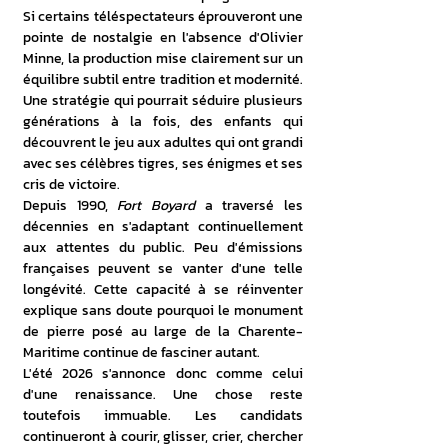
Si certains téléspectateurs éprouveront une 
pointe de nostalgie en l'absence d'Olivier 
Minne, la production mise clairement sur un 
équilibre subtil entre tradition et modernité. 
Une stratégie qui pourrait séduire plusieurs 
générations à la fois, des enfants qui 
découvrent le jeu aux adultes qui ont grandi 
avec ses célèbres tigres, ses énigmes et ses 
cris de victoire. 
Depuis 1990, 
Fort Boyard
 a traversé les 
décennies en s'adaptant continuellement 
aux attentes du public. Peu d'émissions 
françaises peuvent se vanter d'une telle 
longévité. Cette capacité à se réinventer 
explique sans doute pourquoi le monument 
de pierre posé au large de la Charente-
Maritime continue de fasciner autant. 
L'été 2026 s'annonce donc comme celui 
d'une renaissance. Une chose reste 
toutefois immuable. Les candidats 
continueront à courir, glisser, crier, chercher 