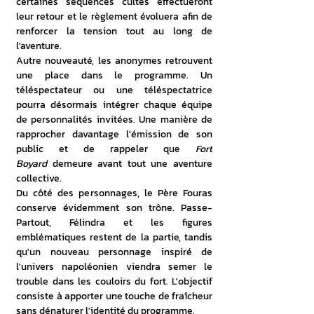
certaines séquences cultes effectueront 
leur retour et le règlement évoluera afin de 
renforcer la tension tout au long de 
l'aventure. 
Autre nouveauté, les anonymes retrouvent 
une place dans le programme. Un 
téléspectateur ou une téléspectatrice 
pourra désormais intégrer chaque équipe 
de personnalités invitées. Une manière de 
rapprocher davantage l'émission de son 
public et de rappeler que 
Fort 
Boyard
 demeure avant tout une aventure 
collective. 
Du côté des personnages, le Père Fouras 
conserve évidemment son trône. Passe-
Partout, Félindra et les figures 
emblématiques restent de la partie, tandis 
qu'un nouveau personnage inspiré de 
l'univers napoléonien viendra semer le 
trouble dans les couloirs du fort. L'objectif 
consiste à apporter une touche de fraîcheur 
sans dénaturer l'identité du programme. 