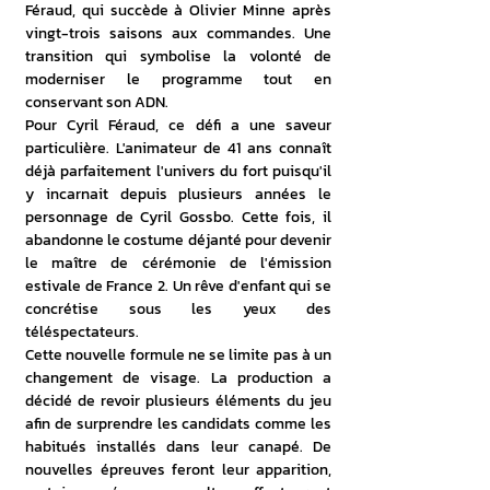
Féraud, qui succède à Olivier Minne après 
vingt-trois saisons aux commandes. Une 
transition qui symbolise la volonté de 
moderniser le programme tout en 
conservant son ADN. 
Pour Cyril Féraud, ce défi a une saveur 
particulière. L'animateur de 41 ans connaît 
déjà parfaitement l'univers du fort puisqu'il 
y incarnait depuis plusieurs années le 
personnage de Cyril Gossbo. Cette fois, il 
abandonne le costume déjanté pour devenir 
le maître de cérémonie de l'émission 
estivale de France 2. Un rêve d'enfant qui se 
concrétise sous les yeux des 
téléspectateurs. 
Cette nouvelle formule ne se limite pas à un 
changement de visage. La production a 
décidé de revoir plusieurs éléments du jeu 
afin de surprendre les candidats comme les 
habitués installés dans leur canapé. De 
nouvelles épreuves feront leur apparition, 