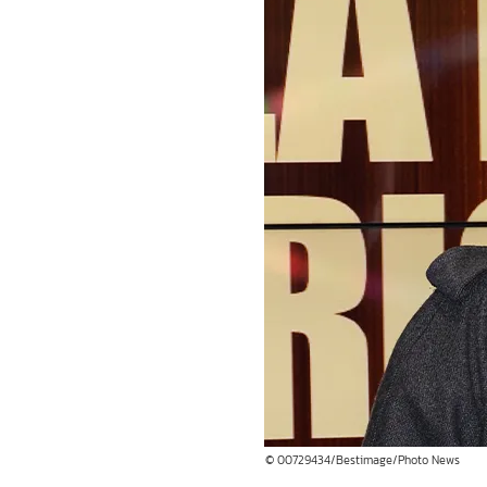
© 00729434/Bestimage/Photo News