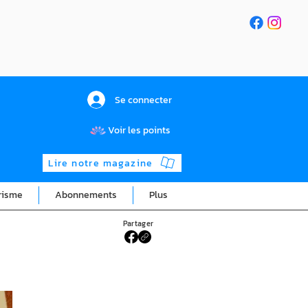
Se connecter
Voir les points
Lire notre magazine
risme
Abonnements
Plus
Partager