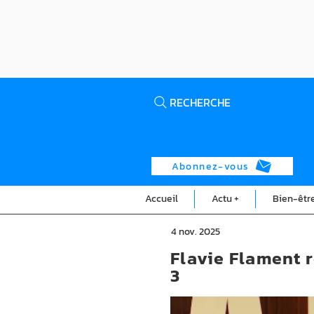
RECHERCHE
Abonnez-vous
Accueil
Actu +
Bien-êtr
4 nov. 2025
Flavie Flament r
3