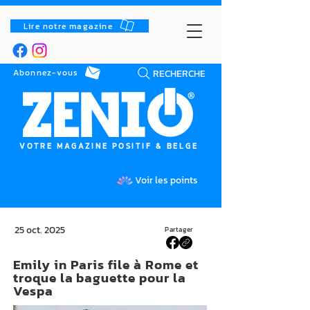
Lire notre magazine
RECHERCHE
Abonnez-vous
VOTRE MAGAZINE POSITIF & BELGE
Voir les points
25 oct. 2025
Partager
Emily in Paris file à Rome et
troque la baguette pour la
Vespa