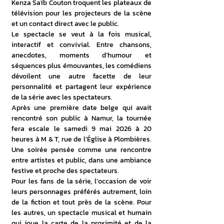
Kenza Saïb Couton troquent les plateaux de 
télévision pour les projecteurs de la scène 
et un contact direct avec le public.
Le spectacle se veut à la fois musical, 
interactif et convivial. Entre chansons, 
anecdotes, moments d’humour et 
séquences plus émouvantes, les comédiens 
dévoilent une autre facette de leur 
personnalité et partagent leur expérience 
de la série avec les spectateurs.
Après une première date belge qui avait 
rencontré son public à Namur, la tournée 
fera escale le samedi 9 mai 2026 à 20 
heures à M & T, rue de l’Église à Plombières. 
Une soirée pensée comme une rencontre 
entre artistes et public, dans une ambiance 
festive et proche des spectateurs.
Pour les fans de la série, l’occasion de voir 
leurs personnages préférés autrement, loin 
de la fiction et tout près de la scène. Pour 
les autres, un spectacle musical et humain 
qui joue la carte de la proximité et de la 