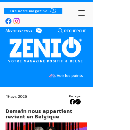
Lire notre magazine
RECHERCHE
Abonnez-vous
VOTRE MAGAZINE POSITIF & BELGE
Voir les points
19 avr. 2026
Partager
Demain nous appartient
revient en Belgique