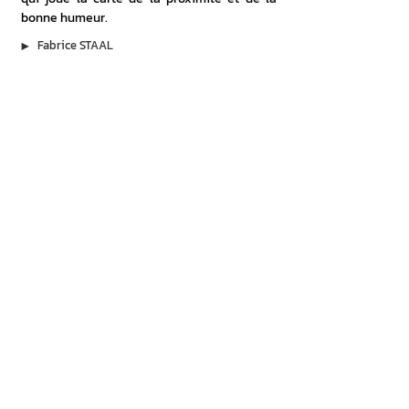
bonne humeur.
▶︎
Fabrice STAAL