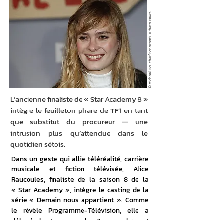
© Michael Baucher/PanoramiC/Photo News
L’ancienne finaliste de « Star Academy 8 »
intègre le feuilleton phare de TF1 en tant
que substitut du procureur — une
intrusion plus qu’attendue dans le
quotidien sétois.
Dans un geste qui allie téléréalité, carrière 
musicale et fiction télévisée, Alice 
Raucoules, finaliste de la saison 8 de la 
« Star Academy », intègre le casting de la 
série « Demain nous appartient ». Comme 
le révèle Programme-Télévision, elle a 