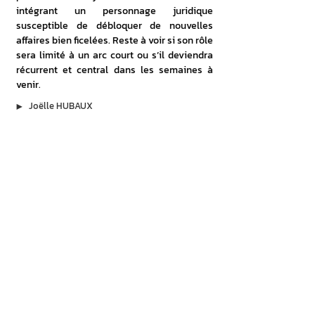
intégrant un personnage juridique 
susceptible de débloquer de nouvelles 
affaires bien ficelées. Reste à voir si son rôle 
sera limité à un arc court ou s’il deviendra 
récurrent et central dans les semaines à 
venir.
▶︎
Joëlle HUBAUX