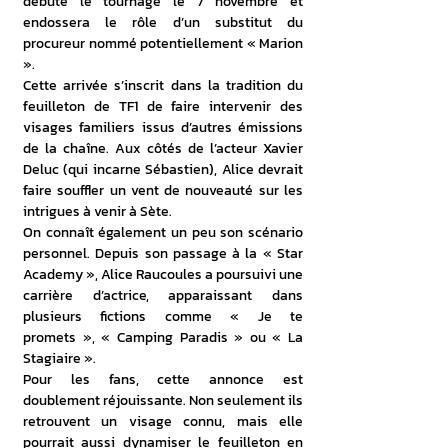
débuté le tournage le 7 novembre et 
endossera le rôle d’un substitut du 
procureur nommé potentiellement « Marion 
». 
Cette arrivée s’inscrit dans la tradition du 
feuilleton de TF1 de faire intervenir des 
visages familiers issus d’autres émissions 
de la chaîne. Aux côtés de l’acteur Xavier 
Deluc (qui incarne Sébastien), Alice devrait 
faire souffler un vent de nouveauté sur les 
intrigues à venir à Sète. 
On connaît également un peu son scénario 
personnel. Depuis son passage à la « Star 
Academy », Alice Raucoules a poursuivi une 
carrière d’actrice, apparaissant dans 
plusieurs fictions comme « Je te 
promets », « Camping Paradis » ou « La 
Stagiaire ». 
Pour les fans, cette annonce est 
doublement réjouissante. Non seulement ils 
retrouvent un visage connu, mais elle 
pourrait aussi dynamiser le feuilleton en 