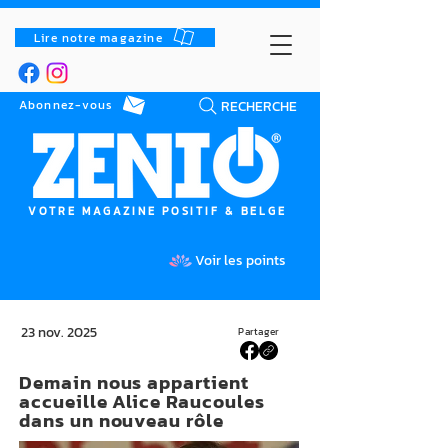
Lire notre magazine
RECHERCHE
Abonnez-vous
VOTRE MAGAZINE POSITIF & BELGE
Voir les points
23 nov. 2025
Partager
Demain nous appartient
accueille Alice Raucoules
dans un nouveau rôle