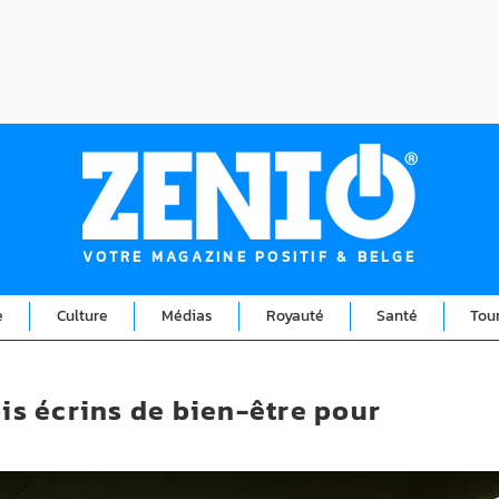
VOTRE MAGAZINE POSITIF & BELGE
e
Culture
Médias
Royauté
Santé
Tou
ois écrins de bien-être pour