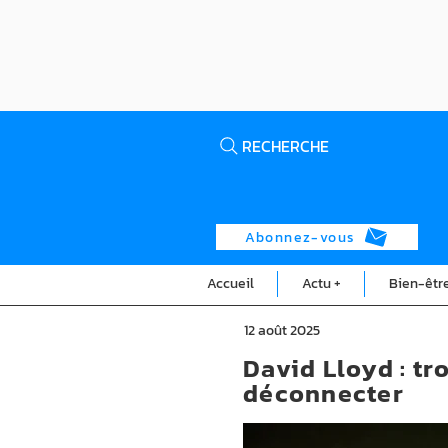
RECHERCHE
Abonnez-vous
Accueil
Actu +
Bien-êtr
12 août 2025
David Lloyd : tr
déconnecter