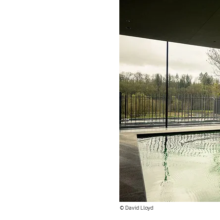
© David Lloyd