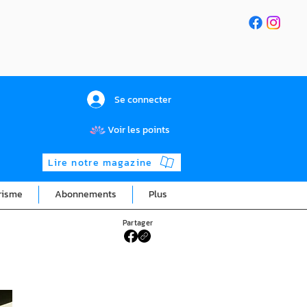
Se connecter
Voir les points
Lire notre magazine
risme
Abonnements
Plus
Partager