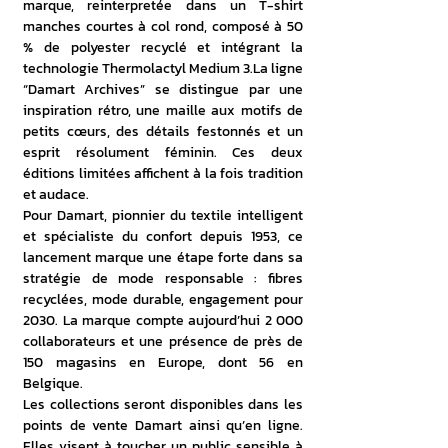
marque, reinterpretée dans un T-shirt 
manches courtes à col rond, composé à 50 
% de polyester recyclé et intégrant la 
technologie Thermolactyl Medium 
3.La
 ligne 
“Damart Archives” se distingue par une 
inspiration rétro, une maille aux motifs de 
petits cœurs, des détails festonnés et un 
esprit résolument féminin. Ces deux 
éditions limitées affichent à la fois tradition 
et audace.
Pour Damart, pionnier du textile intelligent 
et spécialiste du confort depuis 1953, ce 
lancement marque une étape forte dans sa 
stratégie de mode responsable : fibres 
recyclées, mode durable, engagement pour 
2030. La marque compte aujourd’hui 2 000 
collaborateurs et une présence de près de 
150 magasins en Europe, dont 56 en 
Belgique.
Les collections seront disponibles dans les 
points de vente Damart ainsi qu’en ligne. 
Elles visent à toucher un public sensible à 