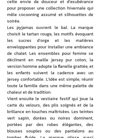
cette envie de douceur et d’exubérance 
pour proposer une collection hivernale qui 
mêle cocooning assumé et silhouettes de 
soirée.
Les pyjamas ouvrent le bal. La marque 
choisit le tartan rouge, les motifs évoquant 
les sucres d’orge et les matières 
enveloppantes pour installer une ambiance 
de chalet. Les ensembles pour femme se 
déclinent en maille jersey pur coton, la 
version homme adopte la flanelle grattée, et 
les enfants suivent la cadence avec un 
jersey confortable. L’idée est simple, réunir 
toute la famille dans une même palette de 
chaleur et de tradition.
Vient ensuite le vestiaire festif qui joue la 
carte du velours, des plis soignés et de la 
brillance en touches maîtrisées. Les teintes 
vert sapin, dorées ou noires dominent, 
portées par des robes élégantes, des 
blouses souples ou des pantalons au 
tomber fluide. La marque glisse aussi 