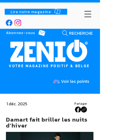
Lire notre magazine
RECHERCHE
Abonnez-vous
VOTRE MAGAZINE POSITIF & BELGE
Voir les points
1 déc. 2025
Partager
Damart fait briller les nuits
d’hiver