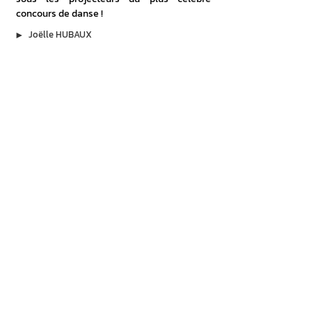
concours de danse !
▶︎
Joëlle HUBAUX