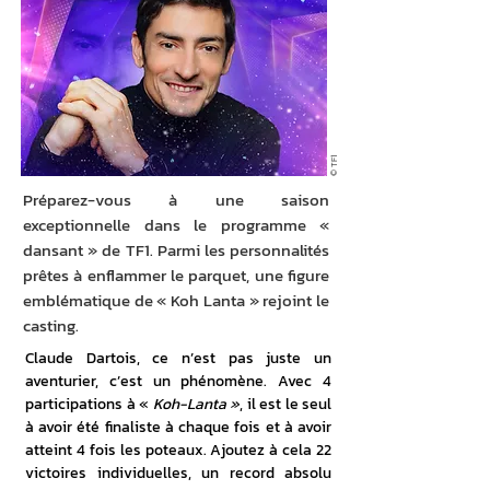
© TF1
Préparez-vous à une saison
exceptionnelle dans le programme «
dansant » de TF1. Parmi les personnalités
prêtes à enflammer le parquet, une figure
emblématique de « Koh Lanta » rejoint le
casting.
Claude Dartois, ce n’est pas juste un 
aventurier, c’est un phénomène. Avec 4 
participations à « 
Koh-Lanta »
, il est le seul 
à avoir été finaliste à chaque fois et à avoir 
atteint 4 fois les poteaux. Ajoutez à cela 22 
victoires individuelles, un record absolu 