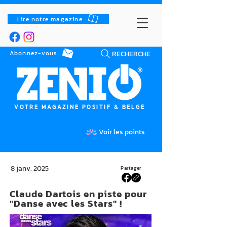
Lire notre magazine
RECHERCHE
Abonnez-vous
VOTRE MAGAZINE POSITIF & BELGE
Voir les points
8 janv. 2025
Partager
Claude Dartois en piste pour
"Danse avec les Stars" !