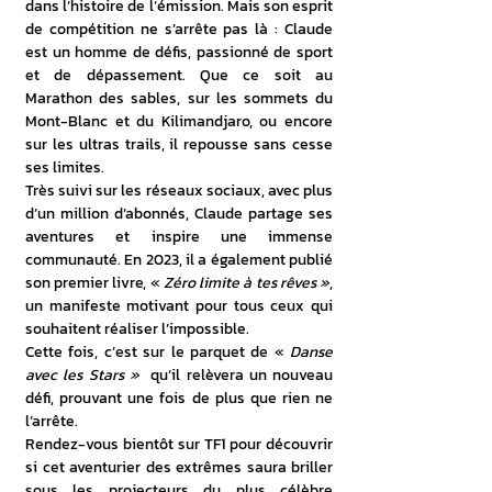
dans l’histoire de l’émission. Mais son esprit 
de compétition ne s’arrête pas là : Claude 
est un homme de défis, passionné de sport 
et de dépassement. Que ce soit au 
Marathon des sables, sur les sommets du 
Mont-Blanc et du Kilimandjaro, ou encore 
sur les ultras trails, il repousse sans cesse 
ses limites.
Très suivi sur les réseaux sociaux, avec plus 
d’un million d’abonnés, Claude partage ses 
aventures et inspire une immense 
communauté. En 2023, il a également publié 
son premier livre, « 
Zéro limite à tes rêves »
, 
un manifeste motivant pour tous ceux qui 
souhaitent réaliser l’impossible.
Cette fois, c’est sur le parquet de « 
Danse 
avec les Stars » 
 qu’il relèvera un nouveau 
défi, prouvant une fois de plus que rien ne 
l’arrête. 
Rendez-vous bientôt sur TF1 pour découvrir 
si cet aventurier des extrêmes saura briller 
sous les projecteurs du plus célèbre 