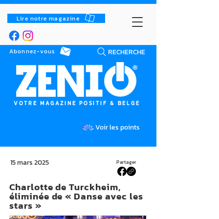
Lire notre magazine
RECHERCHE
Abonnez-vous
VOTRE MAGAZINE POSITIF & BELGE
Voir les points
15 mars 2025
Partager
Charlotte de Turckheim,
éliminée de « Danse avec les
stars »