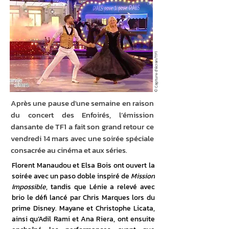
© Capture d'écran/TF1
Après une pause d'une semaine en raison
du concert des Enfoirés, l’émission
dansante de TF1 a fait son grand retour ce
vendredi 14 mars avec une soirée spéciale
consacrée au cinéma et aux séries.
Florent Manaudou et Elsa Bois ont ouvert la 
soirée avec un paso doble inspiré de 
Mission 
Impossible
, tandis que Lénie a relevé avec 
brio le défi lancé par Chris Marques lors du 
prime Disney. Mayane et Christophe Licata, 
ainsi qu’Adil Rami et Ana Riera, ont ensuite 