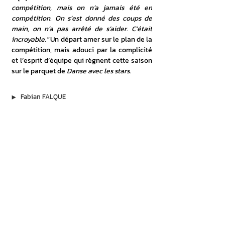
compétition, mais on n’a jamais été en 
compétition. On s’est donné des coups de 
main, on n’a pas arrêté de s’aider. C’était 
incroyable."
 Un départ amer sur le plan de la 
compétition, mais adouci par la complicité 
et l’esprit d’équipe qui règnent cette saison 
sur le parquet de 
Danse avec les stars
.
▶︎
Fabian FALQUE