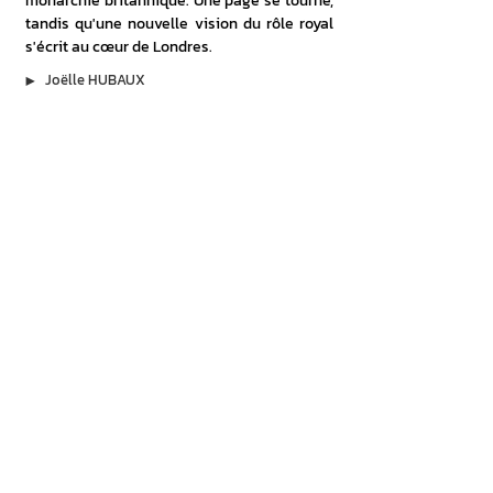
monarchie britannique. Une page se tourne, 
tandis qu'une nouvelle vision du rôle royal 
s'écrit au cœur de Londres.
▶︎
Joëlle HUBAUX