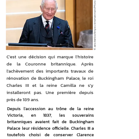
© Jane Barlow/Empics Entertainment/Photo News
C'est une décision qui marque l'histoire
de la Couronne britannique. Après
l'achèvement des importants travaux de
rénovation de Buckingham Palace, le roi
Charles III et la reine Camilla ne s'y
installeront pas. Une première depuis
près de 189 ans.
Depuis l'accession au trône de la reine 
Victoria, en 1837, les souverains 
britanniques avaient fait de Buckingham 
Palace leur résidence officielle. Charles III a 
toutefois choisi de conserver Clarence 