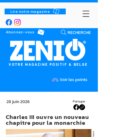
Lire notre magazine
RECHERCHE
Abonnez-vous
VOTRE MAGAZINE POSITIF & BELGE
Voir les points
28 juin 2026
Partager
Charles III ouvre un nouveau
chapitre pour la monarchie