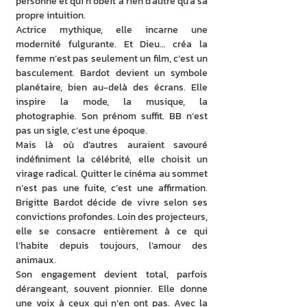
personne et qui n’obéit à rien d’autre qu’à sa 
propre intuition.
Actrice mythique, elle incarne une 
modernité fulgurante. Et Dieu… créa la 
femme n’est pas seulement un film, c’est un 
basculement. Bardot devient un symbole 
planétaire, bien au-delà des écrans. Elle 
inspire la mode, la musique, la 
photographie. Son prénom suffit. BB n’est 
pas un sigle, c’est une époque.
Mais là où d’autres auraient savouré 
indéfiniment la célébrité, elle choisit un 
virage radical. Quitter le cinéma au sommet 
n’est pas une fuite, c’est une affirmation. 
Brigitte Bardot décide de vivre selon ses 
convictions profondes. Loin des projecteurs, 
elle se consacre entièrement à ce qui 
l’habite depuis toujours, l’amour des 
animaux.
Son engagement devient total, parfois 
dérangeant, souvent pionnier. Elle donne 
une voix à ceux qui n’en ont pas. Avec la 