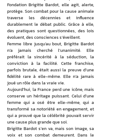
Fondation Brigitte Bardot, elle agit, alerte, 
protège. Son combat pour la cause animale 
traverse les décennies et influence 
durablement le débat public. Grâce à elle, 
des pratiques sont questionnées, des lois 
évoluent, des consciences s’éveillent.
Femme libre jusqu’au bout, Brigitte Bardot 
n’a jamais cherché l’unanimité. Elle 
préférait la sincérité à la séduction, la 
conviction à la facilité. Cette franchise, 
parfois brutale, était aussi la preuve d’une 
fidélité rare à elle-même. Elle n’a jamais 
joué un rôle dans la vraie vie.
Aujourd’hui, la France perd une icône, mais 
conserve un héritage puissant. Celui d’une 
femme qui a osé être elle-même, qui a 
transformé sa notoriété en engagement, et 
qui a prouvé que la célébrité pouvait servir 
une cause plus grande que soi.
Brigitte Bardot s’en va, mais son image, sa 
voix et son combat demeurent. Dans le 