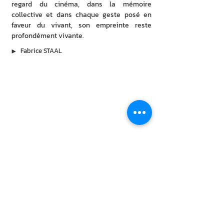
regard du cinéma, dans la mémoire 
collective et dans chaque geste posé en 
faveur du vivant, son empreinte reste 
profondément vivante.
▶︎
Fabrice STAAL
À lire aussi
2 août 2026