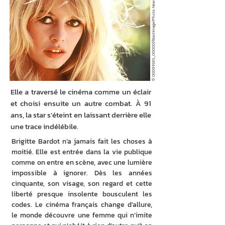
© 00099565_000001/Bestimage/Photo News
Elle a traversé le cinéma comme un éclair
et choisi ensuite un autre combat. À 91
ans, la star s’éteint en laissant derrière elle
une trace indélébile.
Brigitte Bardot n’a jamais fait les choses à 
moitié. Elle est entrée dans la vie publique 
comme on entre en scène, avec une lumière 
impossible à ignorer. Dès les années 
cinquante, son visage, son regard et cette 
liberté presque insolente bousculent les 
codes. Le cinéma français change d’allure, 
le monde découvre une femme qui n’imite 